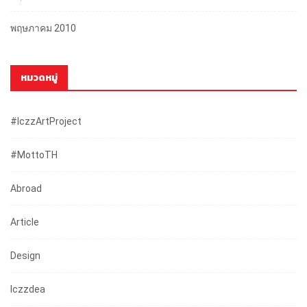
พฤษภาคม 2010
หมวดหมู่
#iczzArtProject
#mottoTH
Abroad
Article
Design
Iczzdea