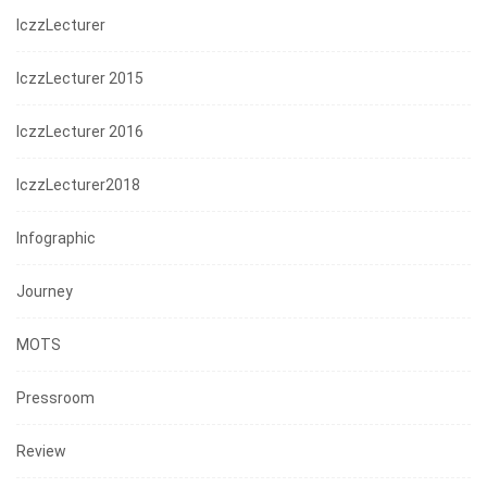
IczzLecturer
IczzLecturer 2015
IczzLecturer 2016
IczzLecturer2018
Infographic
Journey
MOTS
Pressroom
Review