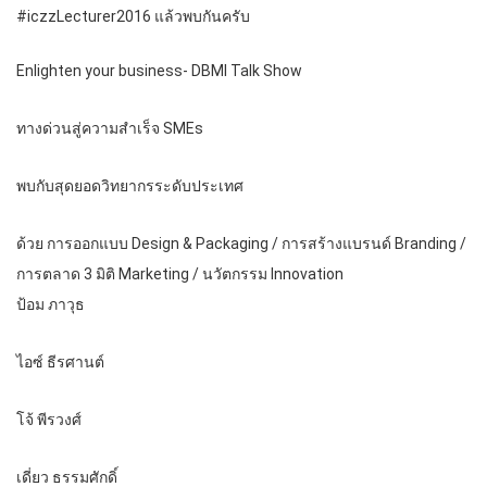
#iczzLecturer2016 แล้วพบกันครับ
Enlighten your business- DBMI Talk Show
ทางด่วนสู่ความสำเร็จ SMEs
พบกับสุดยอดวิทยากรระดับประเทศ
ด้วย การออกแบบ Design & Packaging / การสร้างแบรนด์ Branding /
การตลาด 3 มิติ Marketing / นวัตกรรม Innovation
ป้อม ภาวุธ
ไอซ์ ธีรศานต์
โจ้ พีรวงศ์
เดี่ยว ธรรมศักดิ์