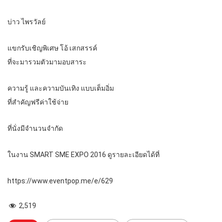
บ่าว ไพรวัลย์
แขกรับเชิญพิเศษ โอ้ เสกสรรค์
ที่จะมารวมตัวมามอบสาระ
ความรู้ และความบันเทิง แบบเต็มอิ่ม
ที่สำคัญฟรีค่าใช้จ่าย
ที่นั่งมีจำนวนจำกัด
ในงาน SMART SME EXPO 2016 ดูรายละเอียดได้ที่
https://www.eventpop.me/e/629
2,519