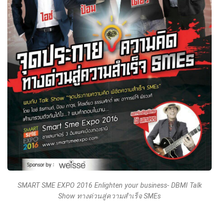
SMART SME EXPO 2016 Enlighten your business- DBMI Talk
Show ทางด่วนสู่ความสำเร็จ SMEs