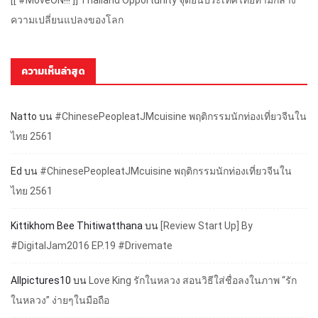
ความเปลี่ยนแปลงของโลก
ความเห็นล่าสุด
Natto
บน
#ChinesePeopleatJMcuisine พฤติกรรมนักท่องเที่ยวจีนใน
ไทย 2561
Ed
บน
#ChinesePeopleatJMcuisine พฤติกรรมนักท่องเที่ยวจีนใน
ไทย 2561
Kittikhom Bee Thitiwatthana
บน
[Review Start Up] By
#DigitalJam2016 EP.19 #Drivemate
Allpictures10
บน
Love King รักในหลวง สอนวิธีใส่ชื่อลงในภาพ “รัก
ในหลวง” ง่ายๆในมือถือ