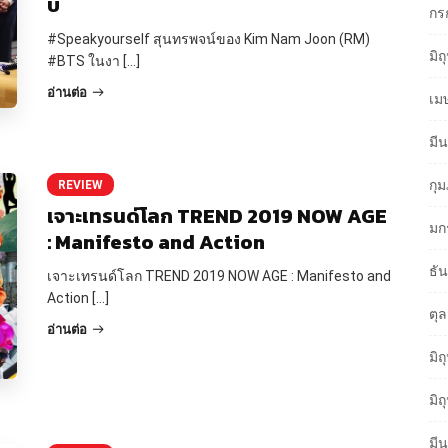
บ
กร
#Speakyourself สุนทรพจน์ของ Kim Nam Joon (RM)
มิ
#BTS ในงา […]
อ่านต่อ
เม
มี
กุ
REVIEW
เจาะเทรนด์โลก TREND 2019 NOW AGE
มก
: Manifesto and Action
ธั
เจาะเทรนด์โลก TREND 2019 NOW AGE : Manifesto and
Action […]
ตุ
อ่านต่อ
มิ
มิ
มี