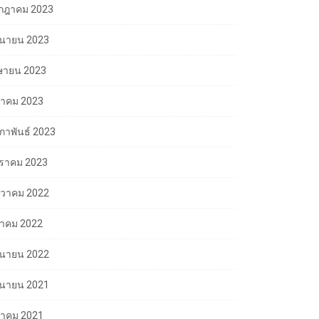
กฎาคม 2023
ถุนายน 2023
ษายน 2023
นาคม 2023
มภาพันธ์ 2023
ราคม 2023
นวาคม 2022
ลาคม 2022
ถุนายน 2022
ถุนายน 2021
นาคม 2021