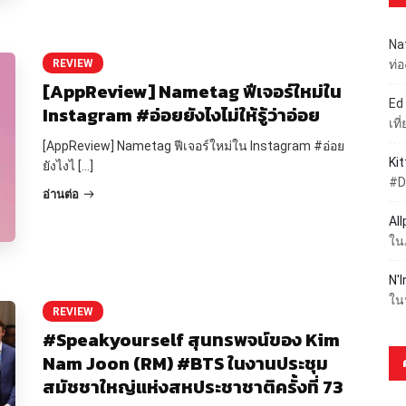
Na
ท่
REVIEW
[AppReview] Nametag ฟีเจอร์ใหม่ใน
Ed
Instagram #อ่อยยังไงไม่ให้รู้ว่าอ่อย
เท
[AppReview] Nametag ฟีเจอร์ใหม่ใน Instagram #อ่อย
Ki
ยังไงไ […]
#D
อ่านต่อ
Al
ใน
N'I
ใน
REVIEW
#Speakyourself สุนทรพจน์ของ Kim
Nam Joon (RM) #BTS ในงานประชุม
สมัชชาใหญ่แห่งสหประชาชาติครั้งที่ 73