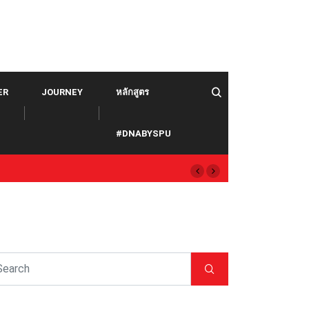
ER
JOURNEY
หลักสูตร
#DNABYSPU