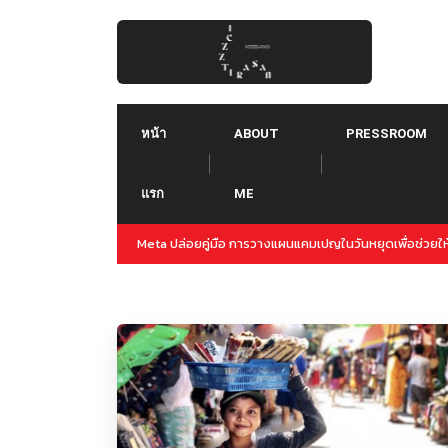
Skip
to
content
หน้า
ABOUT
PRESSROOM
แรก
ME
Threads คืออะไร ใช้ยังไง :: Threads คู่แข่งใหม่ของ Tw