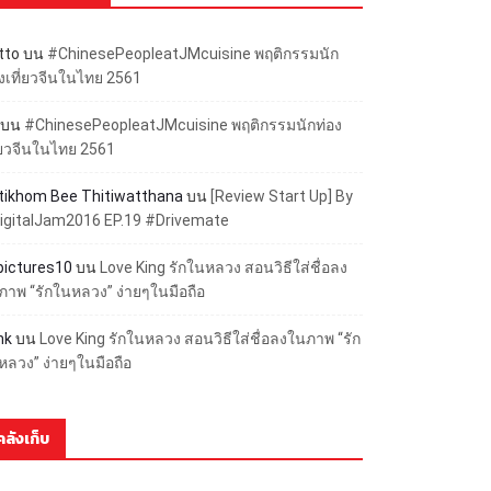
tto
บน
#ChinesePeopleatJMcuisine พฤติกรรมนัก
องเที่ยวจีนในไทย 2561
บน
#ChinesePeopleatJMcuisine พฤติกรรมนักท่อง
ี่ยวจีนในไทย 2561
ttikhom Bee Thitiwatthana
บน
[Review Start Up] By
igitalJam2016 EP.19 #Drivemate
lpictures10
บน
Love King รักในหลวง สอนวิธีใส่ชื่อลง
ภาพ “รักในหลวง” ง่ายๆในมือถือ
nk
บน
Love King รักในหลวง สอนวิธีใส่ชื่อลงในภาพ “รัก
หลวง” ง่ายๆในมือถือ
คลังเก็บ