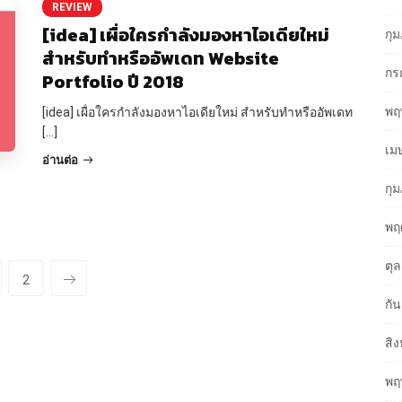
REVIEW
[idea] เผื่อใครกำลังมองหาไอเดียใหม่
กุ
สำหรับทำหรืออัพเดท Website
กร
Portfolio ปี 2018
พฤ
[idea] เผื่อใครกำลังมองหาไอเดียใหม่ สำหรับทำหรืออัพเดท
[…]
เม
อ่านต่อ
กุ
พฤ
ตุ
2
กั
สิ
พฤ