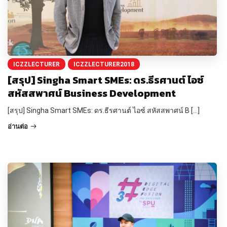
ICZZLECTURER
ICZZLECTURER2018
[สรุป] Singha Smart SMEs: ดร.ธีรศานต์ ไอซ์
สหัสสพาศน์ Business Development
[สรุป] Singha Smart SMEs: ดร.ธีรศานต์ ไอซ์ สหัสสพาศน์ B […]
อ่านต่อ