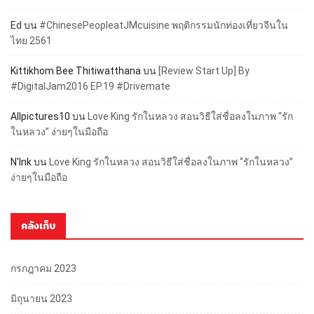
Ed
บน
#ChinesePeopleatJMcuisine พฤติกรรมนักท่องเที่ยวจีนใน
ไทย 2561
Kittikhom Bee Thitiwatthana
บน
[Review Start Up] By
#DigitalJam2016 EP.19 #Drivemate
Allpictures10
บน
Love King รักในหลวง สอนวิธีใส่ชื่อลงในภาพ “รัก
ในหลวง” ง่ายๆในมือถือ
N'Ink
บน
Love King รักในหลวง สอนวิธีใส่ชื่อลงในภาพ “รักในหลวง”
ง่ายๆในมือถือ
คลังเก็บ
กรกฎาคม 2023
มิถุนายน 2023