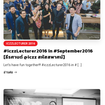
ICZZLECTURER 2016
#iczzLecturer2016 in #September2016
[ธีรศานต์ @iczz สหัสสพาศน์]
Let’s have fun together!!! #iczzLecturer2016 in # […]
อ่านต่อ