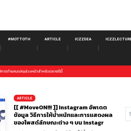
#MOTTOTH
ARTICLE
ICZZDEA
ICZZLECTUR
witter จาก META เปิดตัวภายใต้
ARTICLE
[[ #MoveON!!! ]] Instagram อัพเดต
ข้อมูล วิธีการให้น้ำหนักและการแสดงผล
ของโพสต์ลักษณะต่าง ๆ บน Instagr