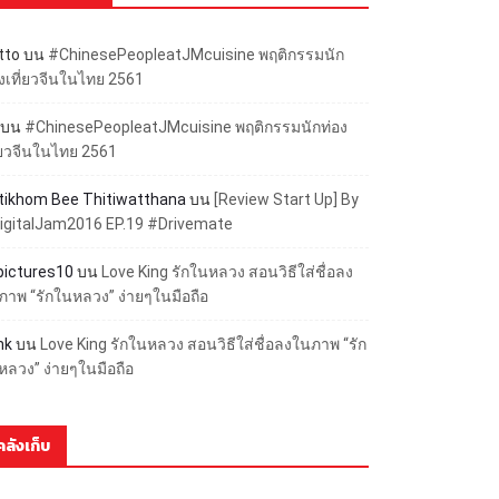
tto
บน
#ChinesePeopleatJMcuisine พฤติกรรมนัก
องเที่ยวจีนในไทย 2561
บน
#ChinesePeopleatJMcuisine พฤติกรรมนักท่อง
ี่ยวจีนในไทย 2561
ttikhom Bee Thitiwatthana
บน
[Review Start Up] By
igitalJam2016 EP.19 #Drivemate
lpictures10
บน
Love King รักในหลวง สอนวิธีใส่ชื่อลง
ภาพ “รักในหลวง” ง่ายๆในมือถือ
nk
บน
Love King รักในหลวง สอนวิธีใส่ชื่อลงในภาพ “รัก
หลวง” ง่ายๆในมือถือ
คลังเก็บ