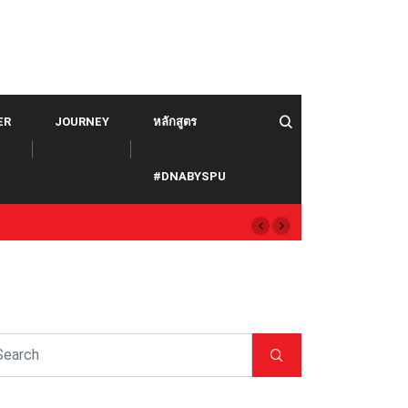
ER
JOURNEY
หลักสูตร
#DNABYSPU