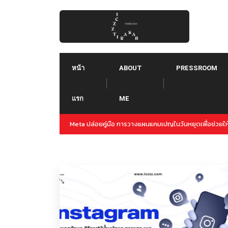
Skip
to
content
หน้า
ABOUT
PRESSROOM
แรก
ME
ญล่วงหน้าสำหรับปลายปีนี้
Threads คืออะไร ใช้ยังไง :: Threads คู่แข่งใหม่ของ T
Instagram