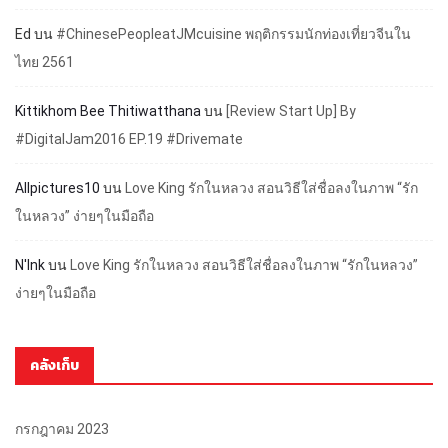
Ed
บน
#ChinesePeopleatJMcuisine พฤติกรรมนักท่องเที่ยวจีนใน
ไทย 2561
Kittikhom Bee Thitiwatthana
บน
[Review Start Up] By
#DigitalJam2016 EP.19 #Drivemate
Allpictures10
บน
Love King รักในหลวง สอนวิธีใส่ชื่อลงในภาพ “รัก
ในหลวง” ง่ายๆในมือถือ
N'Ink
บน
Love King รักในหลวง สอนวิธีใส่ชื่อลงในภาพ “รักในหลวง”
ง่ายๆในมือถือ
คลังเก็บ
กรกฎาคม 2023