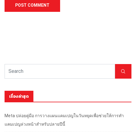
เรื่องล่าสุด
Meta ปล่อยคู่มือ การวางแผนแคมเปญในวันหยุดเพื่อช่วยให้การทำ
แคมเปญล่วงหน้าสำหรับปลายปีนี้