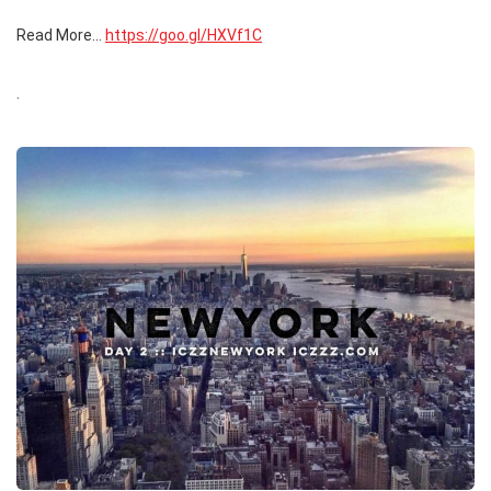
Read More…
https://goo.gl/HXVf1C
.