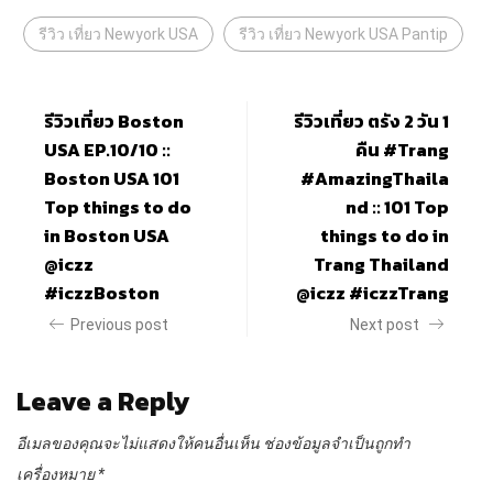
รีวิว เที่ยว Newyork USA
รีวิว เที่ยว Newyork USA Pantip
รีวิวเที่ยว Boston
รีวิวเที่ยว ตรัง 2 วัน 1
USA EP.10/10 ::
คืน #Trang
Boston USA 101
#AmazingThaila
Top things to do
nd :: 101 Top
in Boston USA
things to do in
@iczz
Trang Thailand
#iczzBoston
@iczz #iczzTrang
Previous post
Next post
Leave a Reply
อีเมลของคุณจะไม่แสดงให้คนอื่นเห็น
ช่องข้อมูลจำเป็นถูกทำ
เครื่องหมาย
*