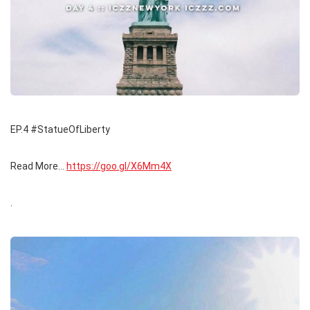
EP.4 #StatueOfLiberty
Read More…
https://goo.gl/X6Mm4X
.