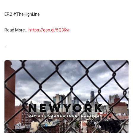
EP.2 #TheHighLine
Read More…
https://goo.gl/5Q3Kvr
.