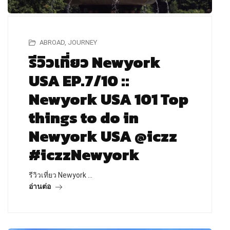
ABROAD
,
JOURNEY
รีวิวเที่ยว Newyork
USA EP.7/10 ::
Newyork USA 101 Top
things to do in
Newyork USA @iczz
#iczzNewyork
รีวิวเที่ยว Newyork …
อ่านต่อ