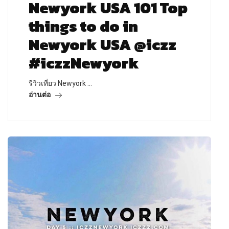
Newyork USA 101 Top
things to do in
Newyork USA @iczz
#iczzNewyork
รีวิวเที่ยว Newyork …
อ่านต่อ