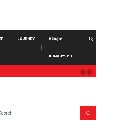
ER
JOURNEY
หลักสูตร
#DNABYSPU