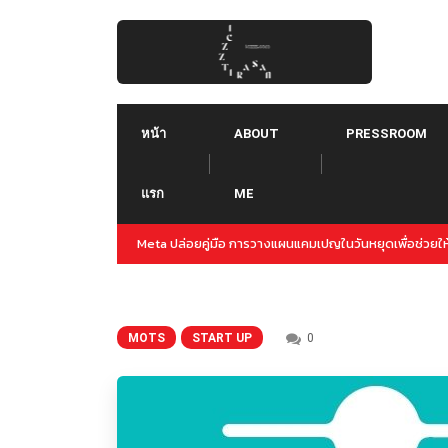
Skip
to
content
หน้า
ABOUT
PRESSROOM
แรก
ME
Threads คืออะไร ใช้ยังไง :: Threads คู่แข่งใหม่ของ Tw
MOTS
START UP
0