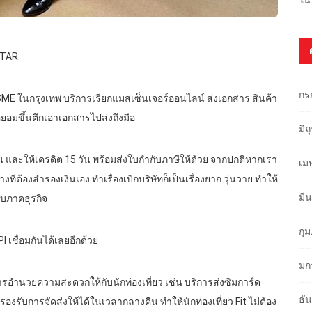
OTAR
กร
E ในกรุงเทพ บริการเรียกแมสเซ็นเจอร์ออนไลน์ ส่งเอกสาร สินค้า
ือยอมขึ้นตึกเอาเอกสารไปส่งถึงมือ
มิ
อน และให้เครดิต 15 วัน พร้อมส่งใบกำกับภาษีให้ด้วย จากปกติหากเรา
เม
ต้องสำรองเงินเอง ทำเรื่องเบิกบริษัทก็เป็นเรื่องยาก วุ่นวาย ทำให้
มี
ับภาคธุรกิจ
กุ
เชื่อมกันได้เลยอีกด้วย
มก
อำนวยความสะดวกให้กับนักท่องเที่ยว เช่น บริการส่งซิมการ์ด
ธั
รองรับการจัดส่งให้ได้ในเวลากลางคืน ทำให้นักท่องเที่ยว Fit ไม่ต้อง