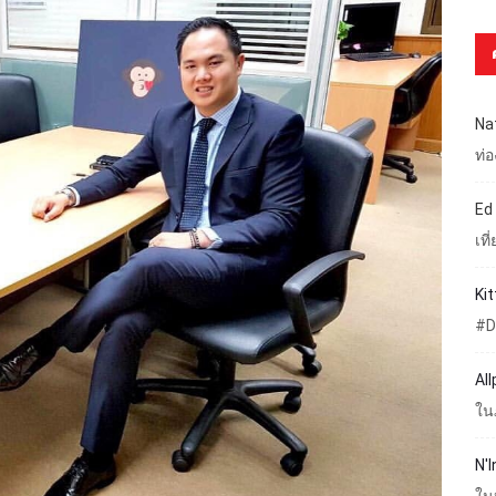
Na
ท่
Ed
เท
Ki
#D
Al
ใน
N'I
ใน