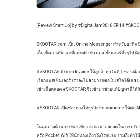
[Review Start Up] by #DigitalJam2016 EP.14 #SKO
SKOOTAR.com เป็น Online Messenger สำหรับธุรกิจ SM
เก็บเช็ค วางบิล แต่ที่แตกต่างกับ แมสเซ็นเจอร์ทั่วๆไป ค
#SKOOTAR มีระบบ Invoice ให้ลูกค้าทุกวันที่ 1 ของเดื
เรียกแมสเซ็นเจอร์ เราจะไม่สามารถขอใบเสร็จได้เลย บางที
เข้าเนื้อตลอด #SKOOTAR จึงเข้ามาช่วยแก้ปัญหานี้ให้ก
#SKOOTAR เปิดช่องทางให้ธุรกิจ Ecommerce ให้ต่อ API 
ในมุมทางด้านการท่องเที่ยว จะนำมาต่อยอดในการบริการ
หรือ Pocket Wifi ให้นักท่องเที่ยวถึงโรงแรม รวมถึงทำให้