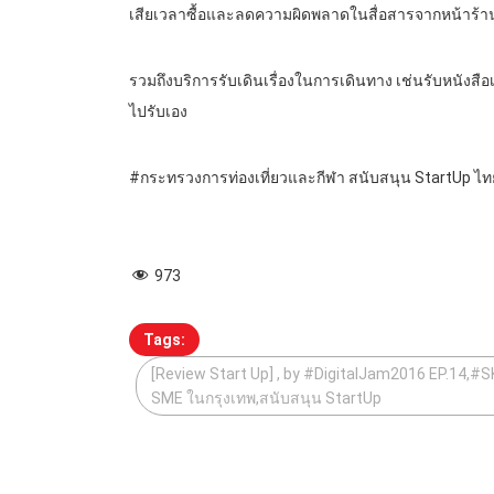
เสียเวลาซื้อและลดความผิดพลาดในสื่อสารจากหน้าร้า
รวมถึงบริการรับเดินเรื่องในการเดินทาง เช่นรับหนังสือเ
ไปรับเอง
#กระทรวงการท่องเที่ยวและกีฬา สนับสนุน StartUp ไท
973
Tags:
[Review Start Up] , by #DigitalJam2016 EP.14,
SME ในกรุงเทพ,สนับสนุน StartUp