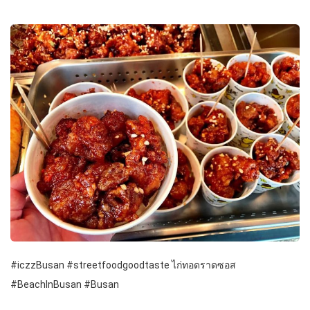
#iczzBusan #streetfoodgoodtaste ไก่ทอดราดซอส
#BeachInBusan #Busan