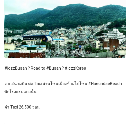
#iczzBusan ? Road to #Busan ? #iczzKorea
จากสนามบิน ต่อ Taxi ผ่านโซนเมืองข้ามไปโซน #HaeundaeBeach
พักโรงแรมแถวนั้น
ค่า Taxi 26,500 วอน
.