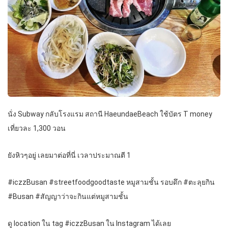
นั่ง Subway กลับโรงแรม สถานี HaeundaeBeach ใช้บัตร T money
เที่ยวละ 1,300 วอน
ยังหิวๆอยู่ เลยมาต่อที่นี่ เวลาประมาณตี 1
#iczzBusan #streetfoodgoodtaste หมูสามชั้น รอบดึก #ตะลุยกิน
#Busan #สัญญาว่าจะกินแต่หมูสามชั้น
ดู location ใน tag #iczzBusan ใน Instagram ได้เลย