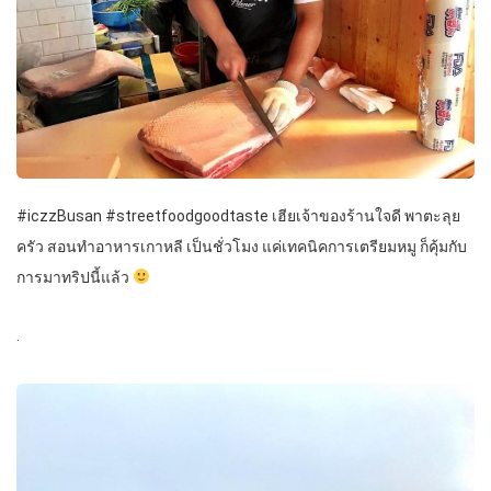
#iczzBusan #streetfoodgoodtaste เฮียเจ้าของร้านใจดี พาตะลุย
ครัว สอนทำอาหารเกาหลี เป็นชั่วโมง แค่เทคนิคการเตรียมหมู ก็คุ้มกับ
การมาทริปนี้แล้ว
.