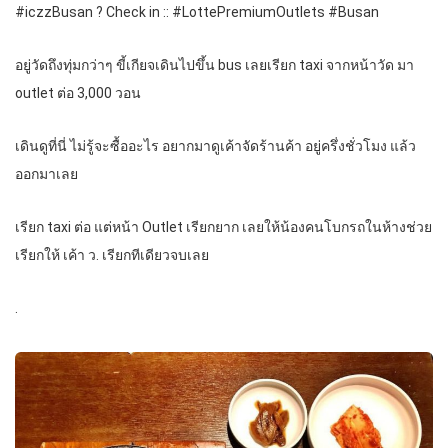
#iczzBusan ? Check in :: #LottePremiumOutlets #Busan
อยู่วัดถึงทุ่มกว่าๆ ขี้เกียจเดินไปขึ้น bus เลยเรียก taxi จากหน้าวัด มา
outlet ต่อ 3,000 วอน
เดินดูที่นี่ ไม่รู้จะซื้ออะไร อยากมาดูเค้าจัดร้านค้า อยู่ครึ่งชั่วโมง แล้ว
ออกมาเลย
เรียก taxi ต่อ แต่หน้า Outlet เรียกยาก เลยให้น้องคนโบกรถในห้างช่วย
เรียกให้ เค้า ว. เรียกทีเดียวจบเลย
.