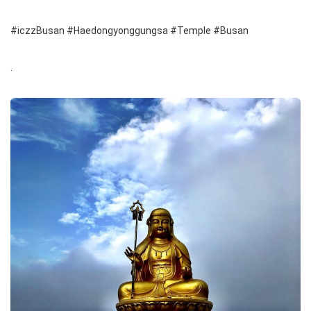
#iczzBusan #Haedongyonggungsa #Temple #Busan
.