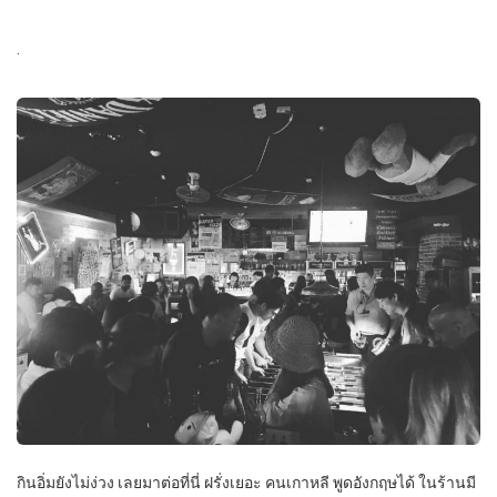
.
กินอิ่มยังไม่ง่วง เลยมาต่อที่นี่ ฝรั่งเยอะ คนเกาหลี พูดอังกฤษได้ ในร้านมี