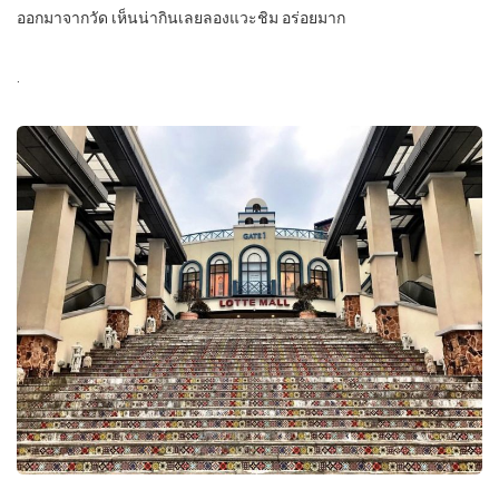
ออกมาจากวัด เห็นน่ากินเลยลองแวะชิม อร่อยมาก
.