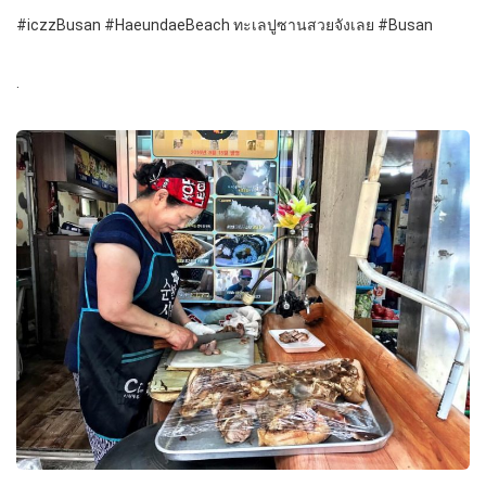
#iczzBusan #HaeundaeBeach ทะเลปูซานสวยจังเลย #Busan
.