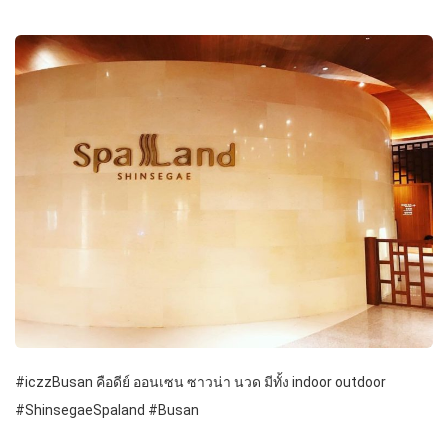
#iczzBusan คือดีย์ ออนเซน ซาวน่า นวด มีทั้ง indoor outdoor
#ShinsegaeSpaland #Busan