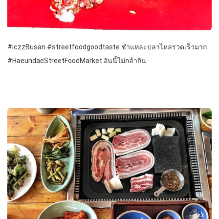
#iczzBusan #streetfoodgoodtaste ชำแหละปลาไหลรวดเร็วมาก
#HaeundaeStreetFoodMarket อันนี้ไม่กล้ากิน
.