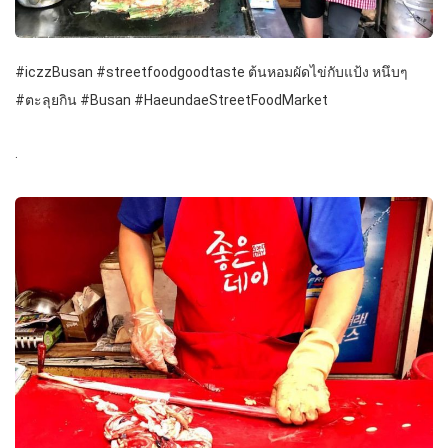
#iczzBusan #streetfoodgoodtaste ต้นหอมผัดไข่กับแป้ง หนึบๆ
#ตะลุยกิน #Busan #HaeundaeStreetFoodMarket
.