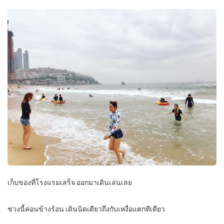
เก็บของที่โรงแรมเสร็จ ออกมาเดินเล่นเลย
ช่วงนี้ค่อนข้างร้อน เดินนิดเดียวถึงกับเหงื่อแตกทีเดียว