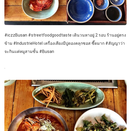
#iczzBusan #streetfoodgoodtaste เดินวนหาอยู่ 2 รอบ ร้านอยู่ตรง
ข้าม #IndustrieHotel เครื่องเคียงมีปูดองคลุกซอส ซี๊ดมาก #สัญญาว่า
จะกินแต่หมูสามชั้น #Busan
.