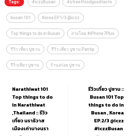
Tags:
#iczzBusan
#streetfoodgoodtaste
busan 101
Korea EP.1/3 @iczz
Top things to do in Busan
ถ่ายโดย #iPhone7Plus
รีวิว เที่ยว ปูซาน
รีวิว เที่ยว ปูซาน Pantip
รีวิวเที่ยว ปูซาน
ร้านอร่อย ปูซาน
Narathiwat 101
รีวิวเที่ยว ปูซาน ::
Top things to do
Busan 101 Top
in Narathiwat
things to do in
,Thailand :: รีวิว
Busan , Korea
เที่ยว นราธิวาส
EP.2/3 @iczz
เมืองเก่าบางนรา
#iczzBusan