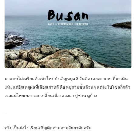
มาแบบไม่เตรียมตัวเท่าไหร่ บังเอิญหยุด 3 วันติด เลยอยากหาที่มาเดิน
เล่น แต่อีกเหตุผลที่เลือกเกาหลี คือ หมูสามชั้นล้วนๆ แต่จะไปโซลก็กลัว
เจอคนไทยเยอะ เลยเปลี่ยนเมืองลองมา ปูซาน ดูบ้าง
.
ทริปเป็นยังไง เรียนเชิญติดตามตามอัธยาศัยครับ