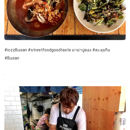
#iczzBusan #streetfoodgoodtaste มาม่าปูดอง #ตะลุยกิน
#Busan
.