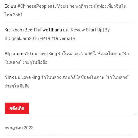
Ed
บน
#ChinesePeopleatJMcuisine พฤติกรรมนักท่องเที่ยวจีนใน
ไทย 2561
Kittikhom Bee Thitiwatthana
บน
[Review Start Up] By
#DigitalJam2016 EP.19 #Drivemate
Allpictures10
บน
Love King รักในหลวง สอนวิธีใส่ชื่อลงในภาพ “รัก
ในหลวง” ง่ายๆในมือถือ
N'Ink
บน
Love King รักในหลวง สอนวิธีใส่ชื่อลงในภาพ “รักในหลวง”
ง่ายๆในมือถือ
คลังเก็บ
กรกฎาคม 2023