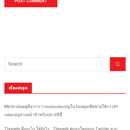
เรื่องล่าสุด
Meta ปล่อยคู่มือ การวางแผนแคมเปญในวันหยุดเพื่อช่วยให้การทำ
แคมเปญล่วงหน้าสำหรับปลายปีนี้
Threads คืออะไร ใช้ยังไง :: Threads คู่แข่งใหม่ของ Twitter จาก