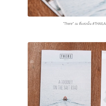
“There” ณ ที่แห่งนั้น #THAIL