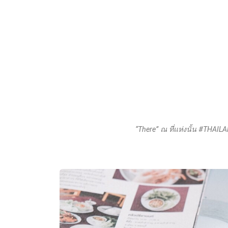
“There” ณ ที่แห่งนั้น #THAIL