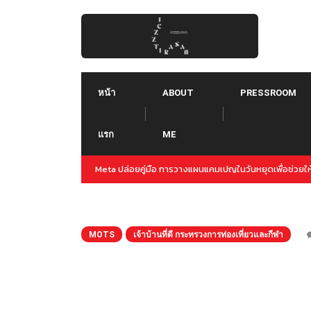
Skip
to
content
หน้า
ABOUT
PRESSROOM
แรก
ME
Threads คืออะไร ใช้ยังไง :: Threads คู่แข่งใหม่ของ Tw
MOTS
เจ้าบ้านที่ดี กระทรวงการท่องเที่ยวและกีฬา