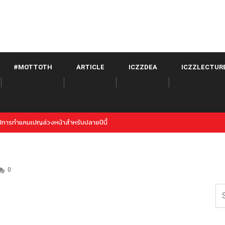
#MOTTOTH
ARTICLE
ICZZDEA
ICZZLECTUR
itter จาก META เปิดตัวภายใต้ Instagram
0