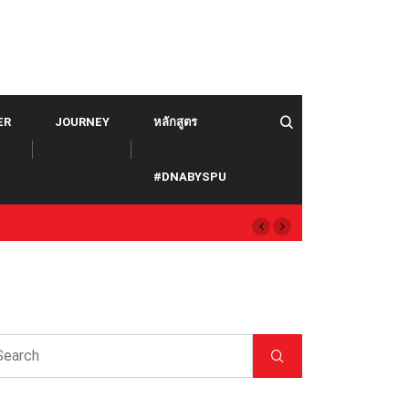
ER
JOURNEY
หลักสูตร
#DNABYSPU