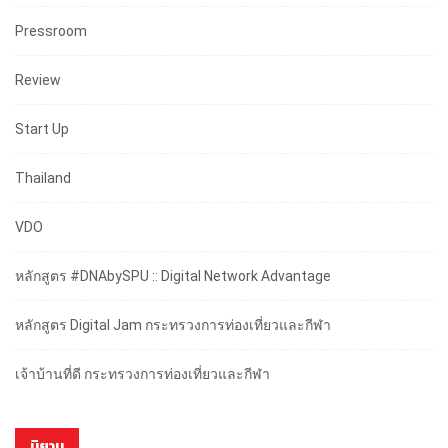
Pressroom
Review
Start Up
Thailand
VDO
หลักสูตร #DNAbySPU :: Digital Network Advantage
หลักสูตร Digital Jam กระทรวงการท่องเที่ยวและกีฬา
เจ้าบ้านที่ดี กระทรวงการท่องเที่ยวและกีฬา
นิยาม