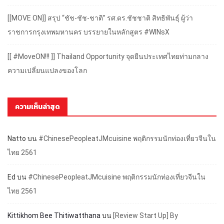
[[MOVE ON]] สรุป “ชัช-ชัช-ชาติ” รศ.ดร.ชัชชาติ สิทธิพันธุ์ ผู้ว่า
ราชการกรุงเทพมหานคร บรรยายในหลักสูตร #WINsX
[[ #MoveON!!! ]] Thailand Opportunity จุดยืนประเทศไทยท่ามกลาง
ความเปลี่ยนแปลงของโลก
ความเห็นล่าสุด
Natto
บน
#ChinesePeopleatJMcuisine พฤติกรรมนักท่องเที่ยวจีนใน
ไทย 2561
Ed
บน
#ChinesePeopleatJMcuisine พฤติกรรมนักท่องเที่ยวจีนใน
ไทย 2561
Kittikhom Bee Thitiwatthana
บน
[Review Start Up] By