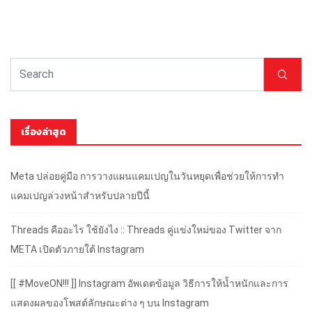
เรื่องล่าสุด
Meta ปล่อยคู่มือ การวางแผนแคมเปญในวันหยุดเพื่อช่วยให้การทำ
แคมเปญล่วงหน้าสำหรับปลายปีนี้
Threads คืออะไร ใช้ยังไง :: Threads คู่แข่งใหม่ของ Twitter จาก
META เปิดตัวภายใต้ Instagram
[[ #MoveON!!! ]] Instagram อัพเดตข้อมูล วิธีการให้น้ำหนักและการ
แสดงผลของโพสต์ลักษณะต่าง ๆ บน Instagram