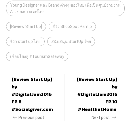
Young Designer และ Brand ต่างๆ ของไทย เพื่อเป็นศูนย์รวมงาน
Art ของประเทศไทย
[Review Start Up]
รีวิว ShopSpot Pantip
รีวิว start up ไทย
สนับสนุน StartUp ไทย
เชื่อมโยงสู่ #TourismGateway
[Review Start Up]
[Review Start Up]
by
by
#DigitalJam2016
#DigitalJam2016
EP.8
EP.10
#Socialgiver.com
#HealthatHome
Previous post
Next post