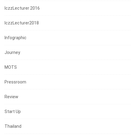
IczzLecturer 2016
IczzLecturer2018
Infographic
Journey
MOTS
Pressroom
Review
Start Up
Thailand