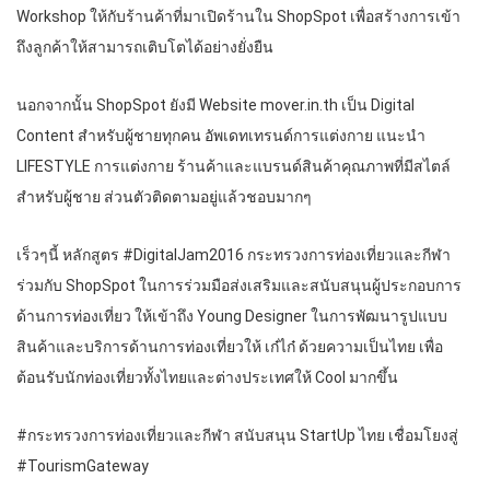
Workshop ให้กับร้านค้าที่มาเปิดร้านใน ShopSpot เพื่อสร้างการเข้า
ถึงลูกค้าให้สามารถเติบโตได้อย่างยั่งยืน
นอกจากนั้น ShopSpot ยังมี Website mover.in.th เป็น Digital
Content สำหรับผู้ชายทุกคน อัพเดทเทรนด์การแต่งกาย แนะนำ
LIFESTYLE การแต่งกาย ร้านค้าและแบรนด์สินค้าคุณภาพที่มีสไตล์
สำหรับผู้ชาย ส่วนตัวติดตามอยู่แล้วชอบมากๆ
เร็วๆนี้ หลักสูตร #DigitalJam2016 กระทรวงการท่องเที่ยวและกีฬา
ร่วมกับ ShopSpot ในการร่วมมือส่งเสริมและสนับสนุนผู้ประกอบการ
ด้านการท่องเที่ยว ให้เข้าถึง Young Designer ในการพัฒนารูปแบบ
สินค้าและบริการด้านการท่องเที่ยวให้ เก๋ไก๋ ด้วยความเป็นไทย เพื่อ
ต้อนรับนักท่องเที่ยวทั้งไทยและต่างประเทศให้ Cool มากขึ้น
#กระทรวงการท่องเที่ยวและกีฬา สนับสนุน StartUp ไทย เชื่อมโยงสู่
#TourismGateway