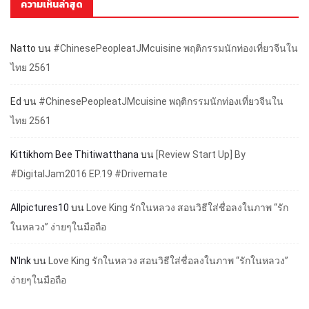
ความเห็นล่าสุด
Natto
บน
#ChinesePeopleatJMcuisine พฤติกรรมนักท่องเที่ยวจีนใน
ไทย 2561
Ed
บน
#ChinesePeopleatJMcuisine พฤติกรรมนักท่องเที่ยวจีนใน
ไทย 2561
Kittikhom Bee Thitiwatthana
บน
[Review Start Up] By
#DigitalJam2016 EP.19 #Drivemate
Allpictures10
บน
Love King รักในหลวง สอนวิธีใส่ชื่อลงในภาพ “รัก
ในหลวง” ง่ายๆในมือถือ
N'Ink
บน
Love King รักในหลวง สอนวิธีใส่ชื่อลงในภาพ “รักในหลวง”
ง่ายๆในมือถือ