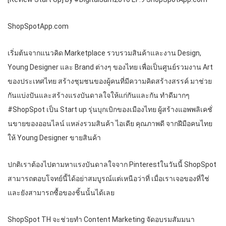
ShopSpotApp.com
เริ่มต้นจากแนวคิด Marketplace รวบรวมสินค้าและงาน Design,
Young Designer และ Brand ต่างๆ ของไทย เพื่อเป็นศูนย์รวมงาน Art
ของประเทศไทย สร้างชุมชนของผู้คนที่มีความคิดสร้างสรรค์ มาช่วย
กันแบ่งปันและสร้างแรงบันดาลใจให้แก่กันและกัน ทำดีมากๆ
#ShopSpot เป็น Start up รุ่นบุกเบิกของเมืองไทย ผู้สร้างแอพพลิเคชั่
นขายของออนไลน์ แหล่งรวมสินค้า ไอเดีย คุณภาพดี จากฝีมือคนไทย
ให้ Young Designer ขายสินค้า
ปกติเราต้องไปตามหาแรงบันดาลใจจาก Pinterestในวันนี้ ShopSpot
สามารถตอบโจทย์นี้ได้อย่าสมบูรณ์แต่เหนือว่าที่ เมื่อเราเจอของที่ใช่
และยังสามารถซื้อของชิ้นนั้นได้เลย
ShopSpot TH จะช่วยทำ Content Marketing จัดอบรมสัมมนา