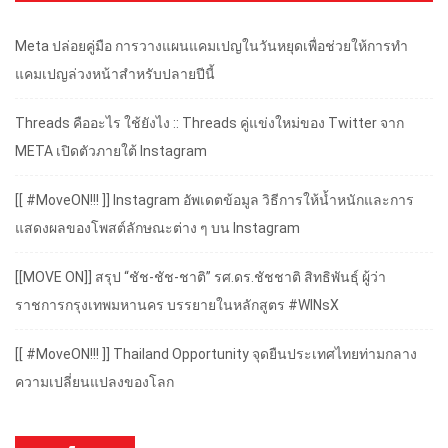
Meta ปล่อยคู่มือ การวางแผนแคมเปญในวันหยุดเพื่อช่วยให้การทำ
แคมเปญล่วงหน้าสำหรับปลายปีนี้
Threads คืออะไร ใช้ยังไง :: Threads คู่แข่งใหม่ของ Twitter จาก
META เปิดตัวภายใต้ Instagram
[[ #MoveON!!! ]] Instagram อัพเดตข้อมูล วิธีการให้น้ำหนักและการ
แสดงผลของโพสต์ลักษณะต่าง ๆ บน Instagram
[[MOVE ON]] สรุป “ชัช-ชัช-ชาติ” รศ.ดร.ชัชชาติ สิทธิพันธุ์ ผู้ว่า
ราชการกรุงเทพมหานคร บรรยายในหลักสูตร #WINsX
[[ #MoveON!!! ]] Thailand Opportunity จุดยืนประเทศไทยท่ามกลาง
ความเปลี่ยนแปลงของโลก