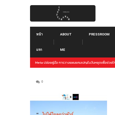
Skip
to
content
หน้า
ABOUT
PRESSROOM
แรก
ME
ญล่วงหน้าสำหรับปลายปีนี้
Threads คืออะไร ใช้ยังไง :: Threads คู่แข่งใหม่ของ T
Instagram
0