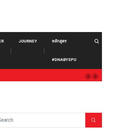
ER
JOURNEY
หลักสูตร
#DNABYSPU