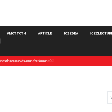
#MOTTOTH
ARTICLE
ICZZDEA
ICZZLECTUR
witter จาก META เปิดตัวภายใต้