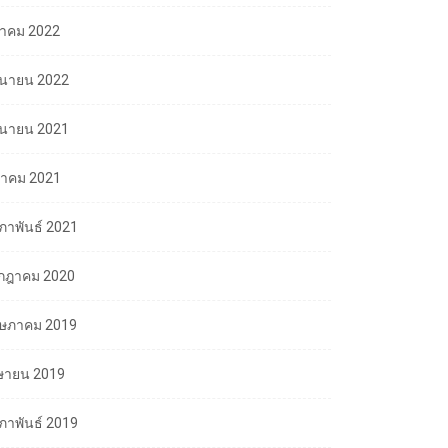
ลาคม 2022
ถุนายน 2022
ถุนายน 2021
นาคม 2021
มภาพันธ์ 2021
กฎาคม 2020
ษภาคม 2019
ษายน 2019
มภาพันธ์ 2019