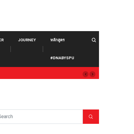
ER
JOURNEY
หลักสูตร
#DNABYSPU