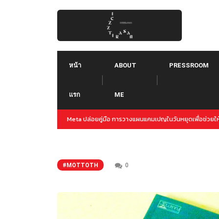
Skip
to
content
หน้า
ABOUT
PRESSROOM
แรก
ME
ำแคมเปญล่วงหน้าสำหรับปลายปีนี้
Threads คืออะไร ใช้ยังไง :: Threads คู่แข่งใหม
Instagram
#MOTTOTH
0