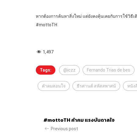
หากต้องการค้นหาสิ่งใหม่ แต่ยังคงคุ้นเคยกับการใช้วิธีเ
#mottoTH
1,497
Tags:
@iczz
Fernando Trias de bes
คําคมสอนใจ
ธีรศานต์ สหัสสพาศน์
หนังส
#mottoTH คำคม แรงบันดาลใจ
Previous post