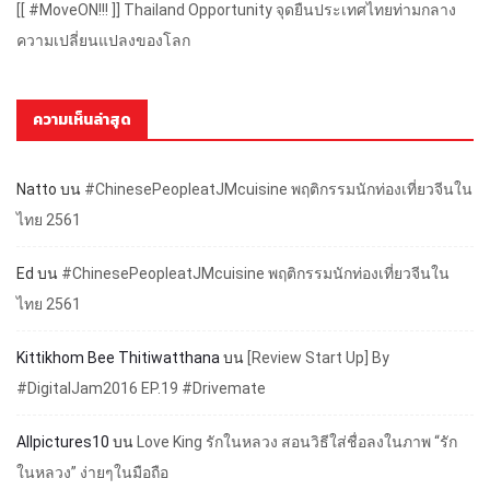
[[ #MoveON!!! ]] Thailand Opportunity จุดยืนประเทศไทยท่ามกลาง
ความเปลี่ยนแปลงของโลก
ความเห็นล่าสุด
Natto
บน
#ChinesePeopleatJMcuisine พฤติกรรมนักท่องเที่ยวจีนใน
ไทย 2561
Ed
บน
#ChinesePeopleatJMcuisine พฤติกรรมนักท่องเที่ยวจีนใน
ไทย 2561
Kittikhom Bee Thitiwatthana
บน
[Review Start Up] By
#DigitalJam2016 EP.19 #Drivemate
Allpictures10
บน
Love King รักในหลวง สอนวิธีใส่ชื่อลงในภาพ “รัก
ในหลวง” ง่ายๆในมือถือ