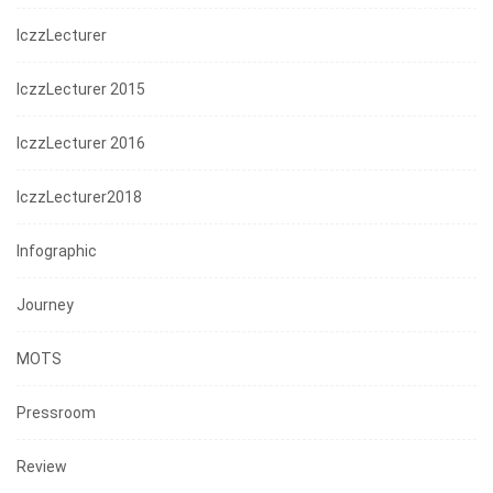
IczzLecturer
IczzLecturer 2015
IczzLecturer 2016
IczzLecturer2018
Infographic
Journey
MOTS
Pressroom
Review