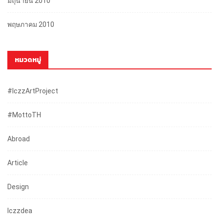
มิถุนายน 2010
พฤษภาคม 2010
หมวดหมู่
#iczzArtProject
#mottoTH
Abroad
Article
Design
Iczzdea