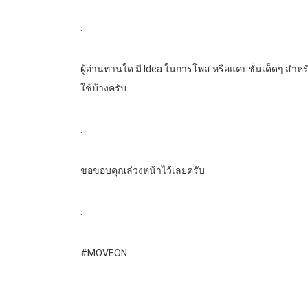
.
ผู้อ่านท่านใด มี Idea ในการโพส หรือแคปชั่นเด็ดๆ สำ
ใช้บ้างครับ
.
ขอขอบคุณล่วงหน้าไว้เลยครับ
.
#MOVEON