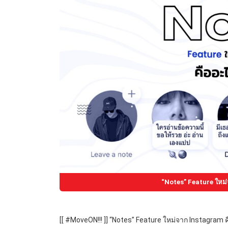
“Notes” Feature ใหม่
[[ #MoveON!!! ]] “Notes” Feature ใหม่จาก Instagram ค