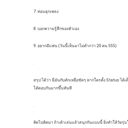
7. ท่อนฮุกเพลง
8. บอกความรู้สึกของตัวเอง
9. อยากมีแฟน (วันนี้เห็นมาไม่ต่ำกว่า 20 คน 555)
.
สรุป ได้ว่า นี่มันกับดักเหยื่อชัดๆ หากใครตั้ง Status 
โต้ตอบกันมากขึ้นทันที
.
คิดไปคิดมา ถ้าเค้าเล่นแล้วสนุกกันแบบนี้ ยิ่งทำให้วัยรุ่น