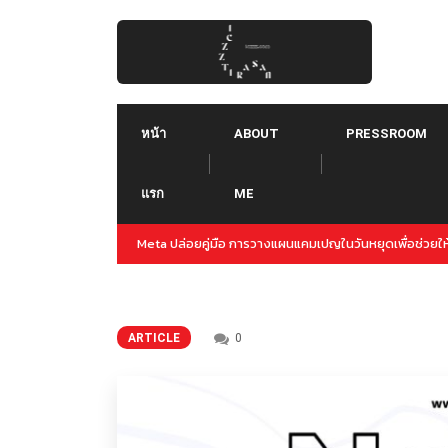
Skip
to
content
หน้า
ABOUT
PRESSROOM
แรก
ME
Threads คืออะไร ใช้ยังไง :: Threads คู่แข่งใหม่ของ Tw
ARTICLE
0