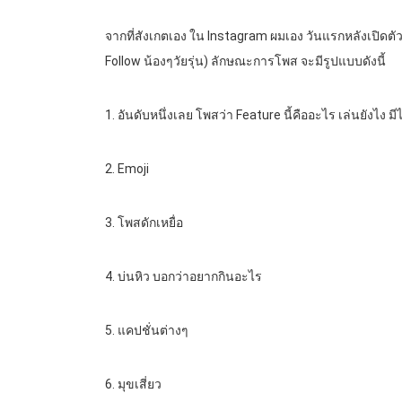
จากที่สังเกตเอง ใน Instagram ผมเอง วันแรกหลังเปิด
Follow น้องๆวัยรุ่น) ลักษณะการโพส จะมีรูปแบบดังนี้
1. อันดับหนึ่งเลย โพสว่า Feature นี้คืออะไร เล่นยังไง ม
2. Emoji
3. โพสดักเหยื่อ
4. บ่นหิว บอกว่าอยากกินอะไร
5. แคปชั่นต่างๆ
6. มุขเสี่ยว