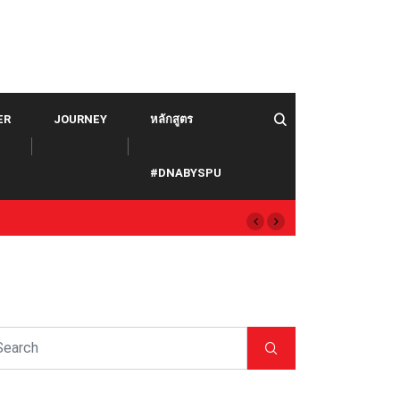
ER
JOURNEY
หลักสูตร
#DNABYSPU