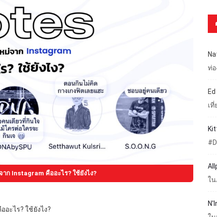
Na
ท่
Ed
เท
Ki
#D
Al
จาก Instagram คืออะไร? ใช้ยังไง?
ใน
N'I
ืออะไร? ใช้ยังไง?
ใน