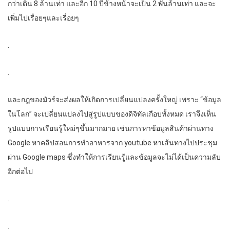
กว่าเดิน 8 ล้านเท่า และอีก 10 ปีข้างหน้าจะเป็น 2 พันล้านเท่า และจะ
เพิ่มไปเรื่อยๆและเรื่อยๆ
.
.
และกฎของมัวร์จะส่งผลให้เกิดการเปลี่ยนแปลงครั้งใหญ่ เพราะ “ข้อมูล
ในโลก” จะเปลี่ยนแปลงไปสู่รูปแบบของดิจิทัลเกือบทั้งหมด เราจึงเห็น
รูปแบบการเรียนรู้ใหม่ๆขึ้นมากมาย เช่นการหาข้อมูลสินค้าผ่านทาง
Google หาคลิปสอนการทำอาหารจาก youtube หาเส้นทางไปประชุม
ผ่าน Google maps ซึ่งทำให้การเรียนรู้และข้อมูลจะไม่ได้เป็นความลับ
อีกต่อไป
.
.