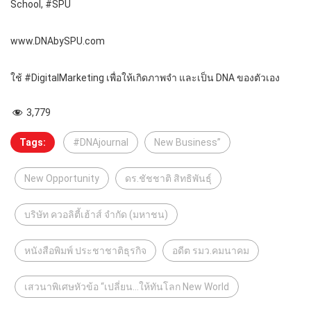
School, #SPU
www.DNAbySPU.com
ใช้ #DigitalMarketing เพื่อให้เกิดภาพจำ และเป็น DNA ของตัวเอง
3,779
Tags:
#DNAjournal
New Business”
New Opportunity
ดร.ชัชชาติ สิทธิพันธุ์
บริษัท ควอลิตี้เฮ้าส์ จำกัด (มหาชน)
หนังสือพิมพ์ ประชาชาติธุรกิจ
อดีต รมว.คมนาคม
เสวนาพิเศษหัวข้อ “เปลี่ยน...ให้ทันโลก New World