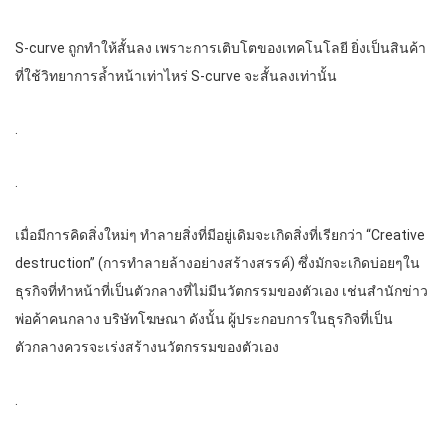
S-curve ถูกทำให้สั้นลง เพราะการเติบโตของเทคโนโลยี ยิ่งเป็นสินค้า
ที่ใช้วิทยาการล้ำหน้าเท่าไหร่ S-curve จะสั้นลงเท่านั้น
.
.
เมื่อมีการคิดสิ่งใหม่ๆ ทำลายสิ่งที่มีอยู่เดิมจะเกิดสิ่งที่เรียกว่า “Creative
destruction” (การทำลายล้างอย่างสร้างสรรค์) ซึ่งมักจะเกิดบ่อยๆใน
ธุรกิจที่ทำหน้าที่เป็นตัวกลางที่ไม่มีนวัตกรรมของตัวเอง เช่นสำนักข่าว
พ่อค้าคนกลาง บริษัทโฆษณา ดังนั้น ผู้ประกอบการในธุรกิจที่เป็น
ตัวกลางควรจะเร่งสร้างนวัตกรรมของตัวเอง
.