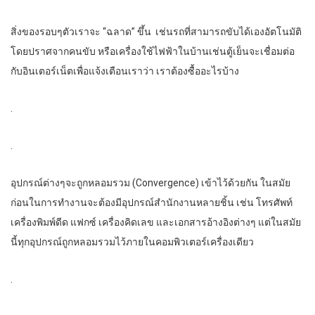
สิ่งของรอบๆตัวเราจะ “ฉลาด” ขึ้น เช่นรถที่สามารถขับได้เองอัตโนมัติ
โดยปราศจากคนขับ หรือเครื่องใช้ไฟฟ้าในบ้านเช่นตู้เย็นจะเชื่อมต่อ
กับอินเตอร์เน็ตเพื่อแจ้งเตือนเราว่า เราต้องซื้ออะไรบ้าง
.
.
อุปกรณ์ต่างๆจะถูกหลอมรวม (Convergence) เข้าไว้ด้วยกัน ในสมัย
ก่อนในการทำงานจะต้องมีอุปกรณ์สำนักงานหลายชิ้น เช่น โทรศัพท์
เครื่องพิมพ์ดีด แฟกซ์ เครื่องคิดเลข และเอกสารอ้างอิงต่างๆ แต่ในสมัย
นี้ทุกอุปกรณ์ถูกหลอมรวมไว้ภายในคอมพิวเตอร์เครื่องเดียว
.