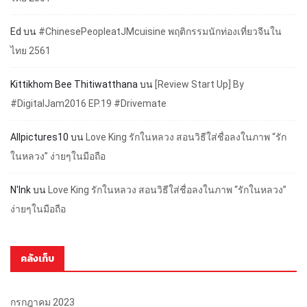
Ed
บน
#ChinesePeopleatJMcuisine พฤติกรรมนักท่องเที่ยวจีนใน
ไทย 2561
Kittikhom Bee Thitiwatthana
บน
[Review Start Up] By
#DigitalJam2016 EP.19 #Drivemate
Allpictures10
บน
Love King รักในหลวง สอนวิธีใส่ชื่อลงในภาพ “รัก
ในหลวง” ง่ายๆในมือถือ
N'Ink
บน
Love King รักในหลวง สอนวิธีใส่ชื่อลงในภาพ “รักในหลวง”
ง่ายๆในมือถือ
คลังเก็บ
กรกฎาคม 2023