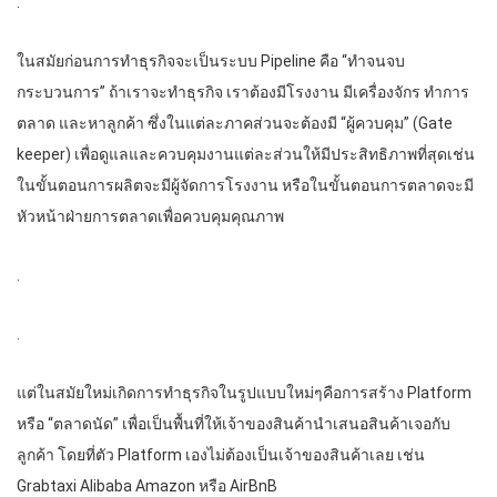
.
ในสมัยก่อนการทำธุรกิจจะเป็นระบบ Pipeline คือ “ทำจนจบ
กระบวนการ” ถ้าเราจะทำธุรกิจ เราต้องมีโรงงาน มีเครื่องจักร ทำการ
ตลาด และหาลูกค้า ซึ่งในแต่ละภาคส่วนจะต้องมี “ผู้ควบคุม” (Gate
keeper) เพื่อดูแลและควบคุมงานแต่ละส่วนให้มีประสิทธิภาพที่สุดเช่น
ในขั้นตอนการผลิตจะมีผู้จัดการโรงงาน หรือในขั้นตอนการตลาดจะมี
หัวหน้าฝ่ายการตลาดเพื่อควบคุมคุณภาพ
.
.
แต่ในสมัยใหม่เกิดการทำธุรกิจในรูปแบบใหม่ๆคือการสร้าง Platform
หรือ “ตลาดนัด” เพื่อเป็นพื้นที่ให้เจ้าของสินค้านำเสนอสินค้าเจอกับ
ลูกค้า โดยที่ตัว Platform เองไม่ต้องเป็นเจ้าของสินค้าเลย เช่น
Grabtaxi Alibaba Amazon หรือ AirBnB