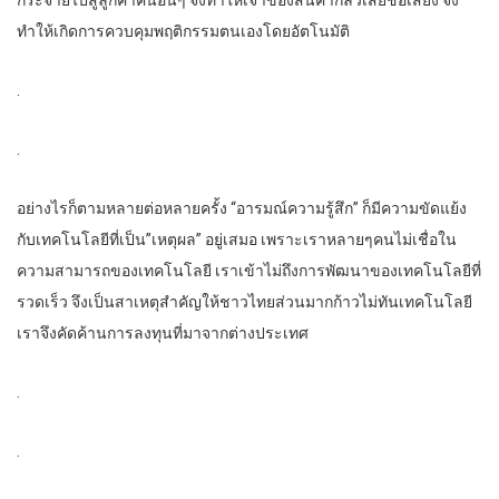
กระจายไปสู่ลูกค้าคนอื่นๆ จึงทำให้เจ้าของสินค้ากลัวเสียชื่อเสียง จึง
ทำให้เกิดการควบคุมพฤติกรรมตนเองโดยอัตโนมัติ
.
.
อย่างไรก็ตามหลายต่อหลายครั้ง “อารมณ์ความรู้สึก” ก็มีความขัดแย้ง
กับเทคโนโลยีที่เป็น”เหตุผล” อยู่เสมอ เพราะเราหลายๆคนไม่เชื่อใน
ความสามารถของเทคโนโลยี เราเข้าไม่ถึงการพัฒนาของเทคโนโลยีที่
รวดเร็ว จึงเป็นสาเหตุสำคัญให้ชาวไทยส่วนมากก้าวไม่ทันเทคโนโลยี
เราจึงคัดค้านการลงทุนที่มาจากต่างประเทศ
.
.