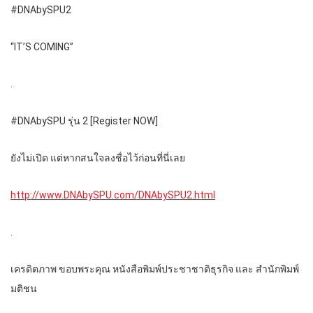
#DNAbySPU2
“IT’S COMING”
.
#DNAbySPU รุ่น 2 [Register NOW]
ยังไม่เปิด แต่หากสนใจลงชื่อไว้ก่อนที่นี่เลย
http://www.DNAbySPU.com/DNAbySPU2.html
.
เครดิตภาพ ขอบพระคุณ หนังสือพิมพ์ประชาชาติธุรกิจ และ สำนักพิมพ์
มติชน