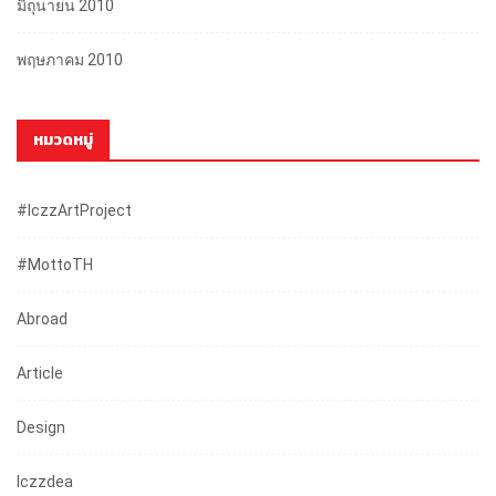
มิถุนายน 2010
พฤษภาคม 2010
หมวดหมู่
#iczzArtProject
#mottoTH
Abroad
Article
Design
Iczzdea