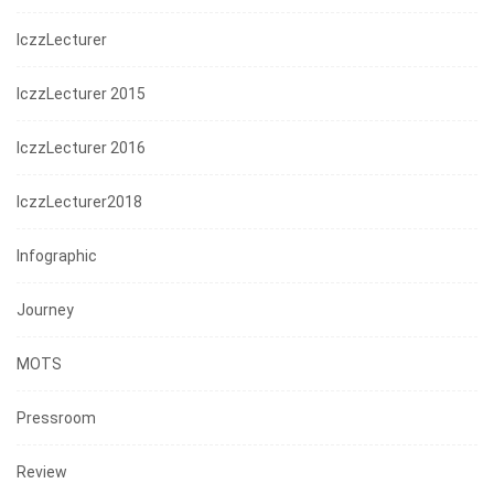
IczzLecturer
IczzLecturer 2015
IczzLecturer 2016
IczzLecturer2018
Infographic
Journey
MOTS
Pressroom
Review