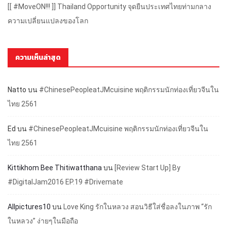
[[ #MoveON!!! ]] Thailand Opportunity จุดยืนประเทศไทยท่ามกลาง
ความเปลี่ยนแปลงของโลก
ความเห็นล่าสุด
Natto
บน
#ChinesePeopleatJMcuisine พฤติกรรมนักท่องเที่ยวจีนใน
ไทย 2561
Ed
บน
#ChinesePeopleatJMcuisine พฤติกรรมนักท่องเที่ยวจีนใน
ไทย 2561
Kittikhom Bee Thitiwatthana
บน
[Review Start Up] By
#DigitalJam2016 EP.19 #Drivemate
Allpictures10
บน
Love King รักในหลวง สอนวิธีใส่ชื่อลงในภาพ “รัก
ในหลวง” ง่ายๆในมือถือ