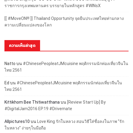
ราชการกรุงเทพมหานคร บรรยายในหลักสูตร #WINsX
[[ #MoveON!!! ]] Thailand Opportunity จุดยืนประเทศไทยท่ามกลาง
ความเปลี่ยนแปลงของโลก
ความเห็นล่าสุด
Natto
บน
#ChinesePeopleatJMcuisine พฤติกรรมนักท่องเที่ยวจีนใน
ไทย 2561
Ed
บน
#ChinesePeopleatJMcuisine พฤติกรรมนักท่องเที่ยวจีนใน
ไทย 2561
Kittikhom Bee Thitiwatthana
บน
[Review Start Up] By
#DigitalJam2016 EP.19 #Drivemate
Allpictures10
บน
Love King รักในหลวง สอนวิธีใส่ชื่อลงในภาพ “รัก
ในหลวง” ง่ายๆในมือถือ