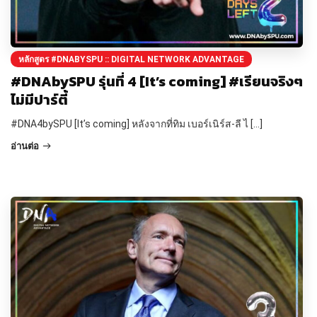
หลักสูตร #DNABYSPU :: DIGITAL NETWORK ADVANTAGE
#DNAbySPU รุ่นที่ 4 [It’s coming] #เรียนจริงๆ
ไม่มีปาร์ตี้
#DNA4bySPU [It’s coming] หลังจากที่ทิม เบอร์เนิร์ส-ลี ไ […]
อ่านต่อ