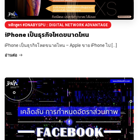
หลักสูตร #DNABYSPU :: DIGITAL NETWORK ADVANTAGE
iPhone เป็นธุรกิจโหดขนาดไหน
iPhone เป็นธุรกิจโหดขนาดไหน – Apple ขาย iPhone ไป […]
อ่านต่อ