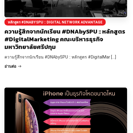
หลักสูตร #DNABYSPU :: DIGITAL NETWORK ADVANTAGE
ความรู้สึกจากนักเรียน #DNAbySPU :: หลักสูตร
#DigitalMarketing คณะบริหารธุรกิจ
มหาวิทยาลัยศรีปทุม
ความรู้สึกจากนักเรียน #DNAbySPU :: หลักสูตร #DigitalMar […]
อ่านต่อ