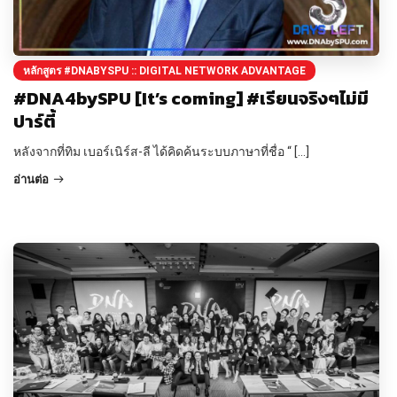
หลักสูตร #DNABYSPU :: DIGITAL NETWORK ADVANTAGE
#DNA4bySPU [It’s coming] #เรียนจริงๆไม่มี
ปาร์ตี้
หลังจากที่ทิม เบอร์เนิร์ส-ลี ได้คิดค้นระบบภาษาที่ชื่อ “ […]
อ่านต่อ