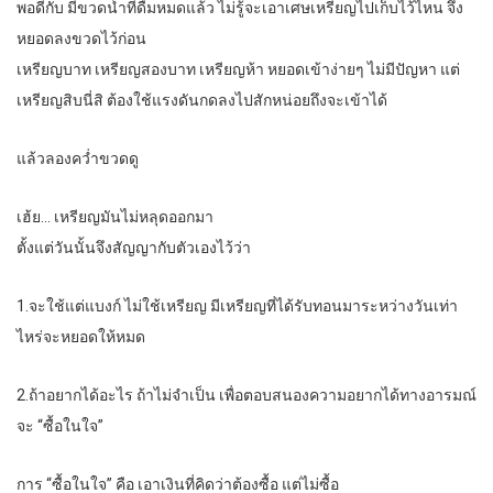
พอดีกับ มีขวดน้ำที่ดื่มหมดแล้ว ไม่รู้จะเอาเศษเหรียญไปเก็บไว้ไหน จึง
หยอดลงขวดไว้ก่อน
เหรียญบาท เหรียญสองบาท เหรียญห้า หยอดเข้าง่ายๆ ไม่มีปัญหา แต่
เหรียญสิบนี่สิ ต้องใช้แรงดันกดลงไปสักหน่อยถึงจะเข้าได้
แล้วลองคว่ำขวดดู
เฮ้ย… เหรียญมันไม่หลุดออกมา
ตั้งแต่วันนั้นจึงสัญญากับตัวเองไว้ว่า
1.จะใช้แต่แบงก์ ไม่ใช้เหรียญ มีเหรียญที่ได้รับทอนมาระหว่างวันเท่า
ไหร่จะหยอดให้หมด
2.ถ้าอยากได้อะไร ถ้าไม่จำเป็น เพื่อตอบสนองความอยากได้ทางอารมณ์
จะ “ซื้อในใจ”
การ “ซื้อในใจ” คือ เอาเงินที่คิดว่าต้องซื้อ แต่ไม่ซื้อ