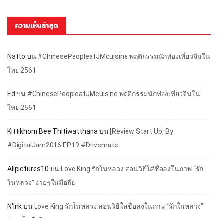
ความเห็นล่าสุด
Natto
บน
#ChinesePeopleatJMcuisine พฤติกรรมนักท่องเที่ยวจีนใน
ไทย 2561
Ed
บน
#ChinesePeopleatJMcuisine พฤติกรรมนักท่องเที่ยวจีนใน
ไทย 2561
Kittikhom Bee Thitiwatthana
บน
[Review Start Up] By
#DigitalJam2016 EP.19 #Drivemate
Allpictures10
บน
Love King รักในหลวง สอนวิธีใส่ชื่อลงในภาพ “รัก
ในหลวง” ง่ายๆในมือถือ
N'Ink
บน
Love King รักในหลวง สอนวิธีใส่ชื่อลงในภาพ “รักในหลวง”