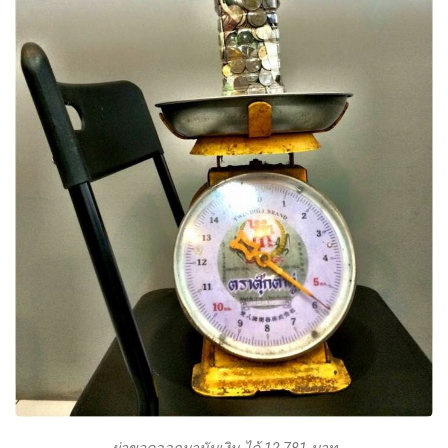
ผ่าขวดออกมานับเงิน ได้ 12,781 บาท