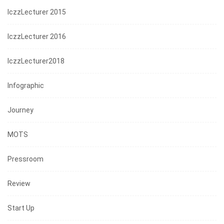
IczzLecturer 2015
IczzLecturer 2016
IczzLecturer2018
Infographic
Journey
MOTS
Pressroom
Review
Start Up