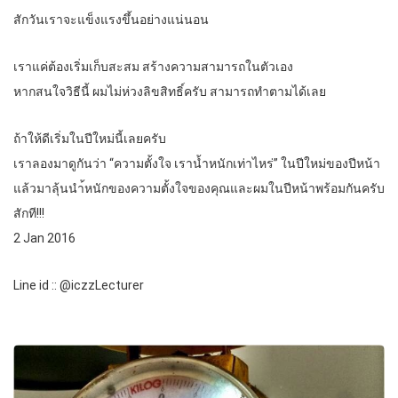
สักวันเราจะแข็งแรงขึ้นอย่างแน่นอน
เราแค่ต้องเริ่มเก็บสะสม สร้างความสามารถในตัวเอง
หากสนใจวิธีนี้ ผมไม่ห่วงลิขสิทธิ์ครับ สามารถทำตามได้เลย
ถ้าให้ดีเริ่มในปีใหม่นี้เลยครับ
เราลองมาดูกันว่า “ความตั้งใจ เราน้ำหนักเท่าไหร่” ในปีใหม่ของปีหน้า
แล้วมาลุ้นนำ้หนักของความตั้งใจของคุณและผมในปีหน้าพร้อมกันครับ
สักที!!!
2 Jan 2016
Line id :: @iczzLecturer