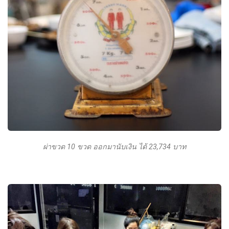
ผ่าขวด 10 ขวด ออกมานับเงิน ได้ 23,734 บาท