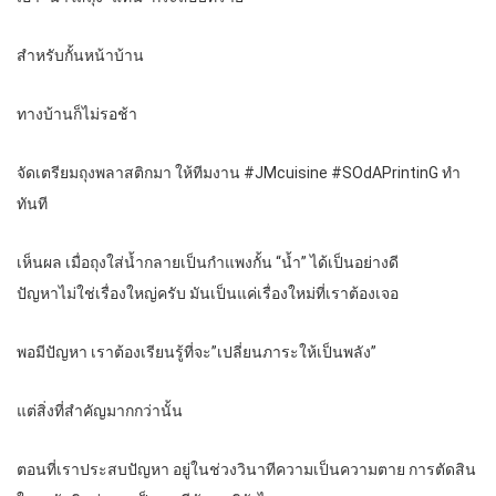
สำหรับกั้นหน้าบ้าน
ทางบ้านก็ไม่รอช้า
จัดเตรียมถุงพลาสติกมา ให้ทีมงาน #JMcuisine #SOdAPrintinG ทำ
ทันที
เห็นผล เมื่อถุงใส่น้ำกลายเป็นกำแพงกั้น “น้ำ” ได้เป็นอย่างดี
ปัญหาไม่ใช่เรื่องใหญ่ครับ มันเป็นแค่เรื่องใหม่ที่เราต้องเจอ
พอมีปัญหา เราต้องเรียนรู้ที่จะ”เปลี่ยนภาระให้เป็นพลัง”
แต่สิ่งที่สำคัญมากกว่านั้น
ตอนที่เราประสบปัญหา อยู่ในช่วงวินาทีความเป็นความตาย การตัดสิน