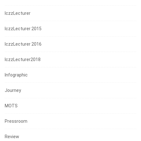
IczzLecturer
IczzLecturer 2015
IczzLecturer 2016
IczzLecturer2018
Infographic
Journey
MOTS
Pressroom
Review