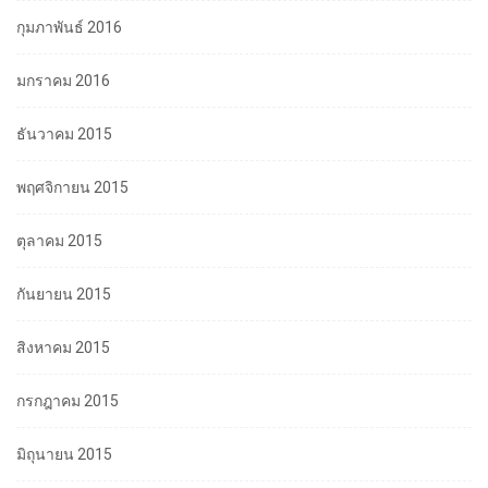
กุมภาพันธ์ 2016
มกราคม 2016
ธันวาคม 2015
พฤศจิกายน 2015
ตุลาคม 2015
กันยายน 2015
สิงหาคม 2015
กรกฎาคม 2015
มิถุนายน 2015