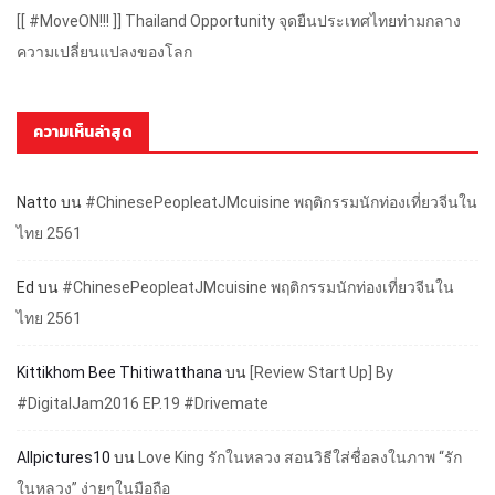
[[ #MoveON!!! ]] Thailand Opportunity จุดยืนประเทศไทยท่ามกลาง
ความเปลี่ยนแปลงของโลก
ความเห็นล่าสุด
Natto
บน
#ChinesePeopleatJMcuisine พฤติกรรมนักท่องเที่ยวจีนใน
ไทย 2561
Ed
บน
#ChinesePeopleatJMcuisine พฤติกรรมนักท่องเที่ยวจีนใน
ไทย 2561
Kittikhom Bee Thitiwatthana
บน
[Review Start Up] By
#DigitalJam2016 EP.19 #Drivemate
Allpictures10
บน
Love King รักในหลวง สอนวิธีใส่ชื่อลงในภาพ “รัก
ในหลวง” ง่ายๆในมือถือ