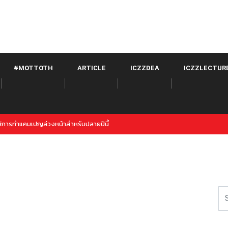
#MOTTOTH
ARTICLE
ICZZDEA
ICZZLECTUR
witter จาก META เปิดตัวภายใต้