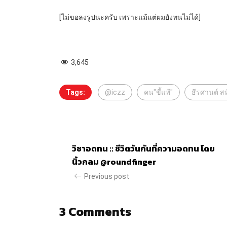
[ไม่ขอลงรูปนะครับ เพราะแม้แต่ผมยังทนไม่ได้]
3,645
Tags:
@iczz
คน"ขี้แพ้"
ธีรศานต์ ส
วิชาอดทน :: ชีวิตวันกันที่ความอดทน โดย
นิ้วกลม @roundfinger
Previous post
3 Comments