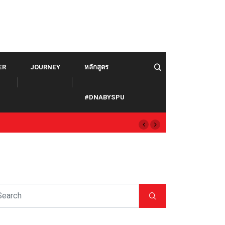
ER
JOURNEY
หลักสูตร
#DNABYSPU