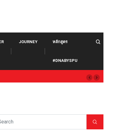
ER
JOURNEY
หลักสูตร
#DNABYSPU