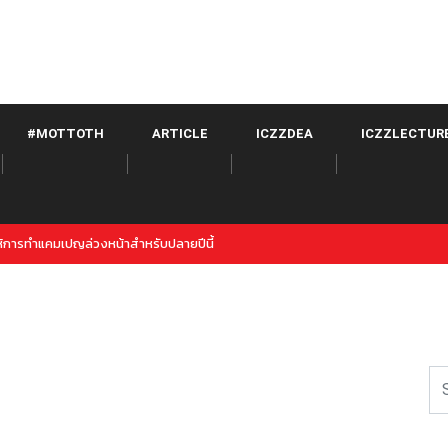
#MOTTOTH
ARTICLE
ICZZDEA
ICZZLECTUR
witter จาก META เปิดตัวภายใต้