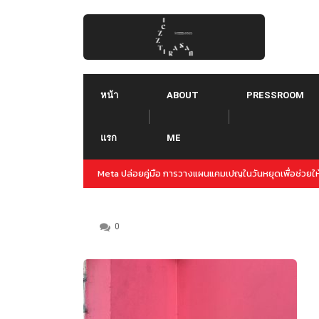
Skip
to
content
หน้า
ABOUT
PRESSROOM
แรก
ME
ปญล่วงหน้าสำหรับปลายปีนี้
Threads คืออะไร ใช้ยังไง :: Threads คู่แข่งใหม่ของ T
Instagram
0