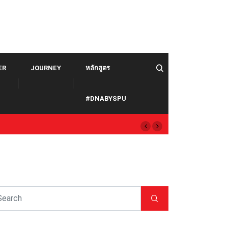
ER
JOURNEY
หลักสูตร
#DNABYSPU