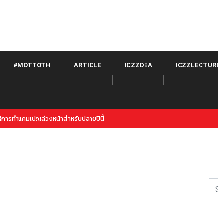
#MOTTOTH
ARTICLE
ICZZDEA
ICZZLECTUR
งใหม่ของ Twitter จาก META เปิดตัวภายใต้