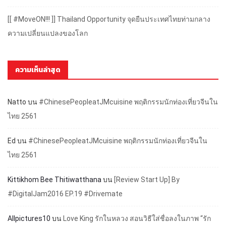
[[ #MoveON!!! ]] Thailand Opportunity จุดยืนประเทศไทยท่ามกลาง
ความเปลี่ยนแปลงของโลก
ความเห็นล่าสุด
Natto
บน
#ChinesePeopleatJMcuisine พฤติกรรมนักท่องเที่ยวจีนใน
ไทย 2561
Ed
บน
#ChinesePeopleatJMcuisine พฤติกรรมนักท่องเที่ยวจีนใน
ไทย 2561
Kittikhom Bee Thitiwatthana
บน
[Review Start Up] By
#DigitalJam2016 EP.19 #Drivemate
Allpictures10
บน
Love King รักในหลวง สอนวิธีใส่ชื่อลงในภาพ “รัก