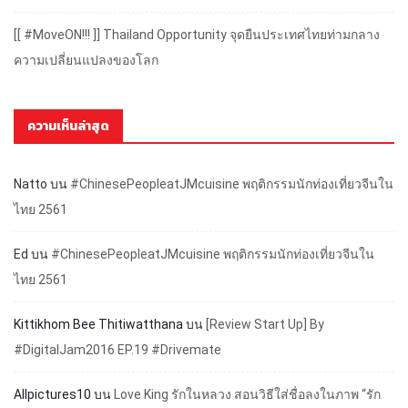
[[ #MoveON!!! ]] Thailand Opportunity จุดยืนประเทศไทยท่ามกลาง
ความเปลี่ยนแปลงของโลก
ความเห็นล่าสุด
Natto
บน
#ChinesePeopleatJMcuisine พฤติกรรมนักท่องเที่ยวจีนใน
ไทย 2561
Ed
บน
#ChinesePeopleatJMcuisine พฤติกรรมนักท่องเที่ยวจีนใน
ไทย 2561
Kittikhom Bee Thitiwatthana
บน
[Review Start Up] By
#DigitalJam2016 EP.19 #Drivemate
Allpictures10
บน
Love King รักในหลวง สอนวิธีใส่ชื่อลงในภาพ “รัก