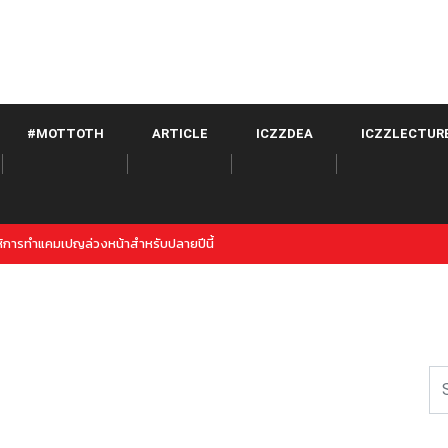
#MOTTOTH
ARTICLE
ICZZDEA
ICZZLECTUR
witter จาก META เปิดตัวภายใต้