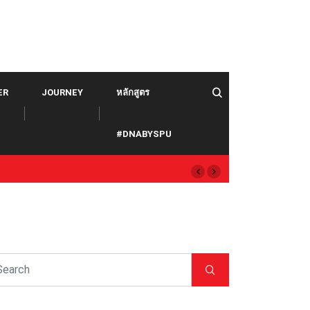
ER
JOURNEY
หลักสูตร
#DNABYSPU