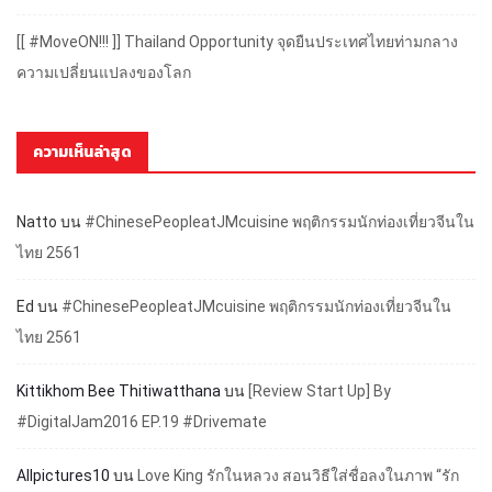
[[ #MoveON!!! ]] Thailand Opportunity จุดยืนประเทศไทยท่ามกลาง
ความเปลี่ยนแปลงของโลก
ความเห็นล่าสุด
Natto
บน
#ChinesePeopleatJMcuisine พฤติกรรมนักท่องเที่ยวจีนใน
ไทย 2561
Ed
บน
#ChinesePeopleatJMcuisine พฤติกรรมนักท่องเที่ยวจีนใน
ไทย 2561
Kittikhom Bee Thitiwatthana
บน
[Review Start Up] By
#DigitalJam2016 EP.19 #Drivemate
Allpictures10
บน
Love King รักในหลวง สอนวิธีใส่ชื่อลงในภาพ “รัก