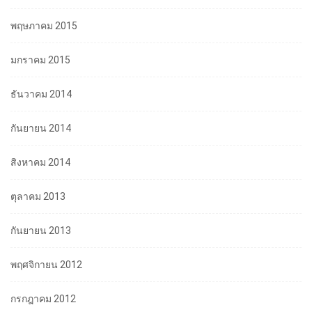
พฤษภาคม 2015
มกราคม 2015
ธันวาคม 2014
กันยายน 2014
สิงหาคม 2014
ตุลาคม 2013
กันยายน 2013
พฤศจิกายน 2012
กรกฎาคม 2012