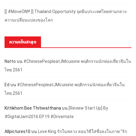
[[ #MoveON!!! ]] Thailand Opportunity จุดยืนประเทศไทยท่ามกลาง
ความเปลี่ยนแปลงของโลก
ความเห็นล่าสุด
Natto
บน
#ChinesePeopleatJMcuisine พฤติกรรมนักท่องเที่ยวจีนใน
ไทย 2561
Ed
บน
#ChinesePeopleatJMcuisine พฤติกรรมนักท่องเที่ยวจีนใน
ไทย 2561
Kittikhom Bee Thitiwatthana
บน
[Review Start Up] By
#DigitalJam2016 EP.19 #Drivemate
Allpictures10
บน
Love King รักในหลวง สอนวิธีใส่ชื่อลงในภาพ “รัก