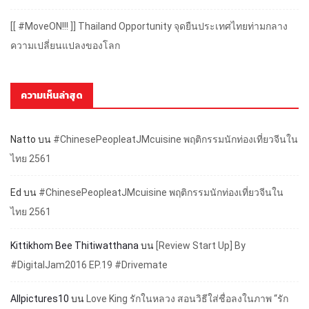
[[ #MoveON!!! ]] Thailand Opportunity จุดยืนประเทศไทยท่ามกลาง
ความเปลี่ยนแปลงของโลก
ความเห็นล่าสุด
Natto
บน
#ChinesePeopleatJMcuisine พฤติกรรมนักท่องเที่ยวจีนใน
ไทย 2561
Ed
บน
#ChinesePeopleatJMcuisine พฤติกรรมนักท่องเที่ยวจีนใน
ไทย 2561
Kittikhom Bee Thitiwatthana
บน
[Review Start Up] By
#DigitalJam2016 EP.19 #Drivemate
Allpictures10
บน
Love King รักในหลวง สอนวิธีใส่ชื่อลงในภาพ “รัก