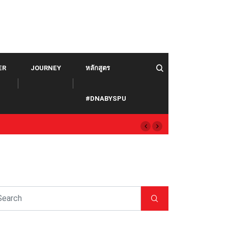
ER
JOURNEY
หลักสูตร
#DNABYSPU