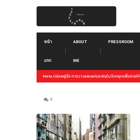
Skip
to
content
หน้า
ABOUT
PRESSROOM
แรก
ME
ญล่วงหน้าสำหรับปลายปีนี้
Threads คืออะไร ใช้ยังไง :: Threads คู่แข่งใหม่ของ Tw
Instagram
0