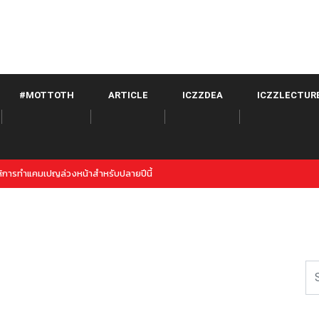
#MOTTOTH
ARTICLE
ICZZDEA
ICZZLECTUR
itter จาก META เปิดตัวภายใต้