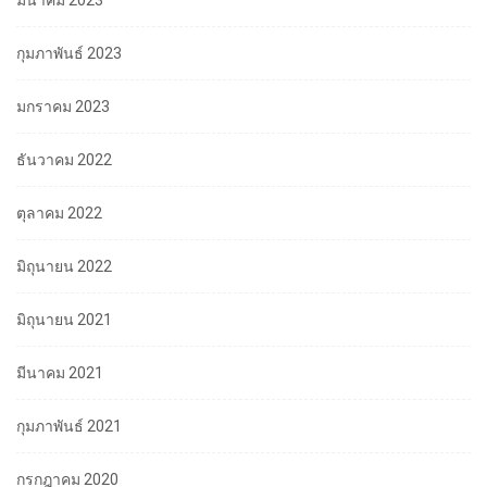
มีนาคม 2023
กุมภาพันธ์ 2023
มกราคม 2023
ธันวาคม 2022
ตุลาคม 2022
มิถุนายน 2022
มิถุนายน 2021
มีนาคม 2021
กุมภาพันธ์ 2021
กรกฎาคม 2020