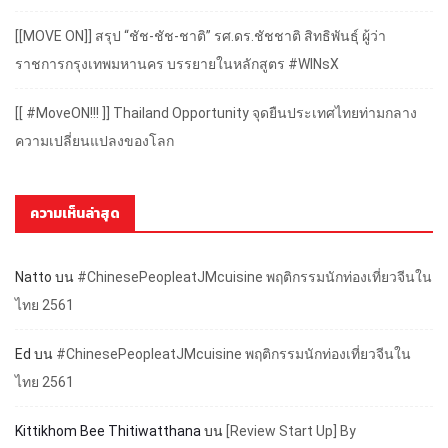
[[MOVE ON]] สรุป “ชัช-ชัช-ชาติ” รศ.ดร.ชัชชาติ สิทธิพันธุ์ ผู้ว่า
ราชการกรุงเทพมหานคร บรรยายในหลักสูตร #WINsX
[[ #MoveON!!! ]] Thailand Opportunity จุดยืนประเทศไทยท่ามกลาง
ความเปลี่ยนแปลงของโลก
ความเห็นล่าสุด
Natto
บน
#ChinesePeopleatJMcuisine พฤติกรรมนักท่องเที่ยวจีนใน
ไทย 2561
Ed
บน
#ChinesePeopleatJMcuisine พฤติกรรมนักท่องเที่ยวจีนใน
ไทย 2561
Kittikhom Bee Thitiwatthana
บน
[Review Start Up] By