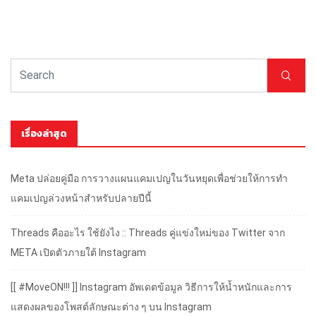
เรื่องล่าสุด
Meta ปล่อยคู่มือ การวางแผนแคมเปญในวันหยุดเพื่อช่วยให้การทำ
แคมเปญล่วงหน้าสำหรับปลายปีนี้
Threads คืออะไร ใช้ยังไง :: Threads คู่แข่งใหม่ของ Twitter จาก
META เปิดตัวภายใต้ Instagram
[[ #MoveON!!! ]] Instagram อัพเดตข้อมูล วิธีการให้น้ำหนักและการ
แสดงผลของโพสต์ลักษณะต่าง ๆ บน Instagram