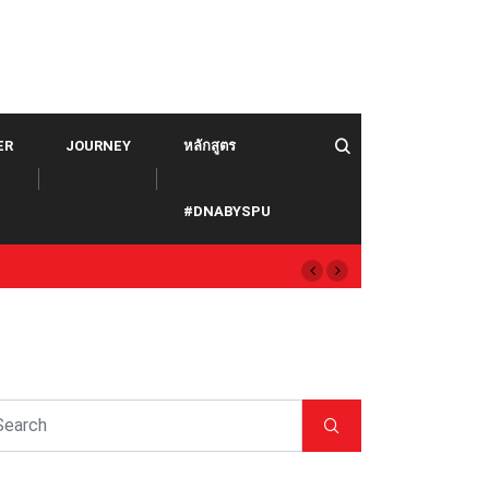
ER
JOURNEY
หลักสูตร
#DNABYSPU