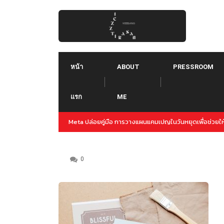
Skip
to
content
หน้า
ABOUT
PRESSROOM
แรก
ME
ญล่วงหน้าสำหรับปลายปีนี้
Threads คืออะไร ใช้ยังไง :: Threads คู่แข่งใหม่ของ T
Instagram
0