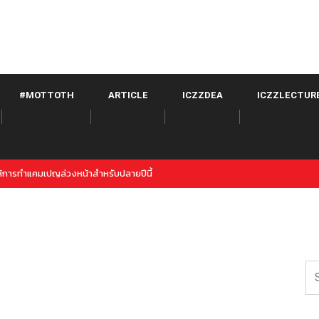
#MOTTOTH
ARTICLE
ICZZDEA
ICZZLECTUR
witter จาก META เปิดตัวภายใต้