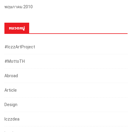
พฤษภาคม 2010
หมวดหมู่
#iczzArtProject
#mottoTH
Abroad
Article
Design
Iczzdea