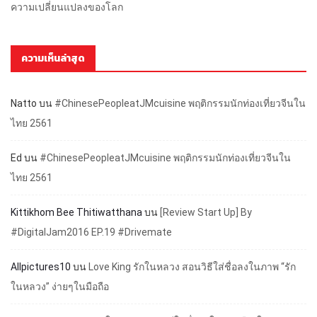
ความเปลี่ยนแปลงของโลก
ความเห็นล่าสุด
Natto
บน
#ChinesePeopleatJMcuisine พฤติกรรมนักท่องเที่ยวจีนใน
ไทย 2561
Ed
บน
#ChinesePeopleatJMcuisine พฤติกรรมนักท่องเที่ยวจีนใน
ไทย 2561
Kittikhom Bee Thitiwatthana
บน
[Review Start Up] By
#DigitalJam2016 EP.19 #Drivemate
Allpictures10
บน
Love King รักในหลวง สอนวิธีใส่ชื่อลงในภาพ “รัก
ในหลวง” ง่ายๆในมือถือ