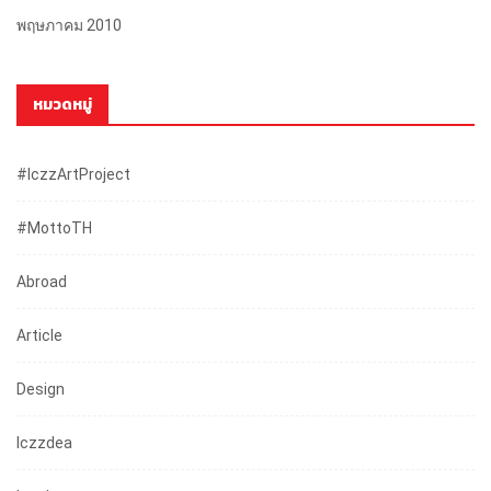
พฤษภาคม 2010
หมวดหมู่
#iczzArtProject
#mottoTH
Abroad
Article
Design
Iczzdea