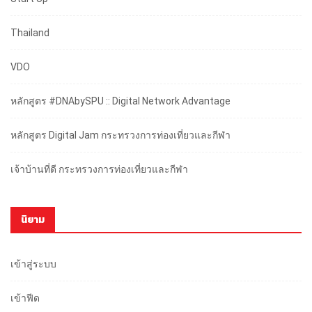
Thailand
VDO
หลักสูตร #DNAbySPU :: Digital Network Advantage
หลักสูตร Digital Jam กระทรวงการท่องเที่ยวและกีฬา
เจ้าบ้านที่ดี กระทรวงการท่องเที่ยวและกีฬา
นิยาม
เข้าสู่ระบบ
เข้าฟีด