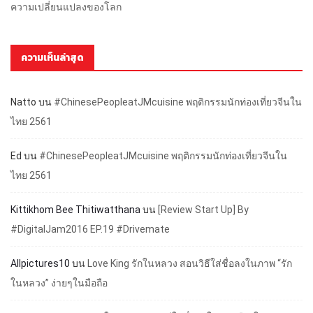
ความเปลี่ยนแปลงของโลก
ความเห็นล่าสุด
Natto
บน
#ChinesePeopleatJMcuisine พฤติกรรมนักท่องเที่ยวจีนใน
ไทย 2561
Ed
บน
#ChinesePeopleatJMcuisine พฤติกรรมนักท่องเที่ยวจีนใน
ไทย 2561
Kittikhom Bee Thitiwatthana
บน
[Review Start Up] By
#DigitalJam2016 EP.19 #Drivemate
Allpictures10
บน
Love King รักในหลวง สอนวิธีใส่ชื่อลงในภาพ “รัก
ในหลวง” ง่ายๆในมือถือ