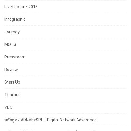
IczzLecturer2018
Infographic
Journey
MOTS
Pressroom
Review
Start Up
Thailand
VDO
หลักสูตร #DNAbySPU :: Digital Network Advantage