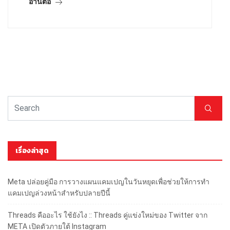
อ่านต่อ
เรื่องล่าสุด
Meta ปล่อยคู่มือ การวางแผนแคมเปญในวันหยุดเพื่อช่วยให้การทำ
แคมเปญล่วงหน้าสำหรับปลายปีนี้
Threads คืออะไร ใช้ยังไง :: Threads คู่แข่งใหม่ของ Twitter จาก
META เปิดตัวภายใต้ Instagram