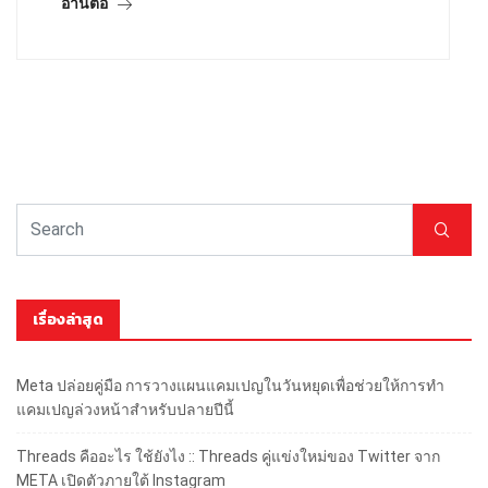
อ่านต่อ
เรื่องล่าสุด
Meta ปล่อยคู่มือ การวางแผนแคมเปญในวันหยุดเพื่อช่วยให้การทำ
แคมเปญล่วงหน้าสำหรับปลายปีนี้
Threads คืออะไร ใช้ยังไง :: Threads คู่แข่งใหม่ของ Twitter จาก
META เปิดตัวภายใต้ Instagram