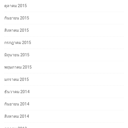
ตุลาคม 2015
กันยายน 2015
สิงหาคม 2015
กรกฎาคม 2015
มิถุนายน 2015
พฤษภาคม 2015
มกราคม 2015
ธันวาคม 2014
กันยายน 2014
สิงหาคม 2014