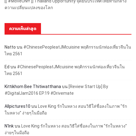
[[ #MoveON!!! ]] Thailand Opportunity จุดยืนประเทศไทยท่ามกลาง
ความเปลี่ยนแปลงของโลก
ความเห็นล่าสุด
Natto
บน
#ChinesePeopleatJMcuisine พฤติกรรมนักท่องเที่ยวจีนใน
ไทย 2561
Ed
บน
#ChinesePeopleatJMcuisine พฤติกรรมนักท่องเที่ยวจีนใน
ไทย 2561
Kittikhom Bee Thitiwatthana
บน
[Review Start Up] By
#DigitalJam2016 EP.19 #Drivemate
Allpictures10
บน
Love King รักในหลวง สอนวิธีใส่ชื่อลงในภาพ “รัก
ในหลวง” ง่ายๆในมือถือ
N'Ink
บน
Love King รักในหลวง สอนวิธีใส่ชื่อลงในภาพ “รักในหลวง”
ง่ายๆในมือถือ