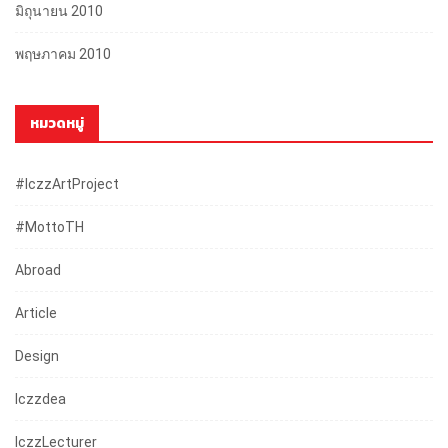
มิถุนายน 2010
พฤษภาคม 2010
หมวดหมู่
#iczzArtProject
#mottoTH
Abroad
Article
Design
Iczzdea
IczzLecturer