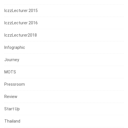
IczzLecturer 2015
IczzLecturer 2016
IczzLecturer2018
Infographic
Journey
MOTS
Pressroom
Review
Start Up
Thailand