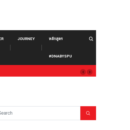
ER
JOURNEY
หลักสูตร
#DNABYSPU