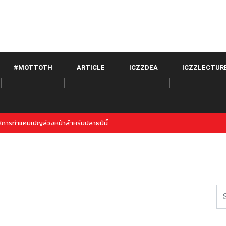
#MOTTOTH
ARTICLE
ICZZDEA
ICZZLECTUR
ds คู่แข่งใหม่ของ Twitter จาก META เปิดตัวภายใต้