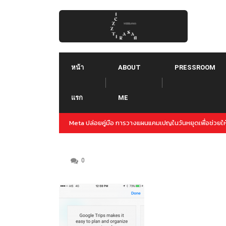
Skip
to
content
หน้า
ABOUT
PRESSROOM
แรก
ME
่อช่วยให้การทำแคมเปญล่วงหน้าสำหรับปลายปีนี้
Threads คืออะไร ใช้ยังไง :: Threa
Instagram
0