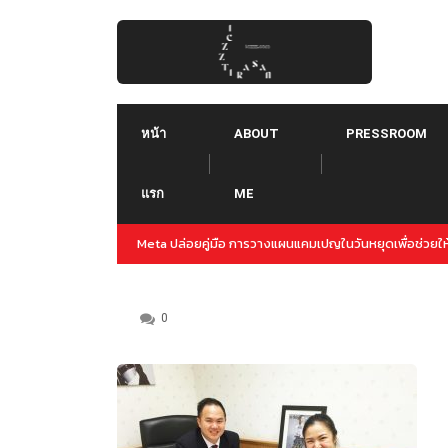
Skip
to
content
หน้า
ABOUT
PRESSROOM
แรก
ME
่วยให้การทำแคมเปญล่วงหน้าสำหรับปลายปีนี้
Threads คืออะไร ใช้ยังไง :: Threads
Instagram
0