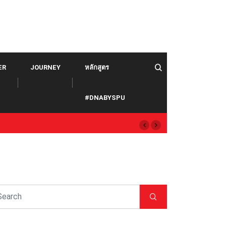
ER
JOURNEY
หลักสูตร
#DNABYSPU