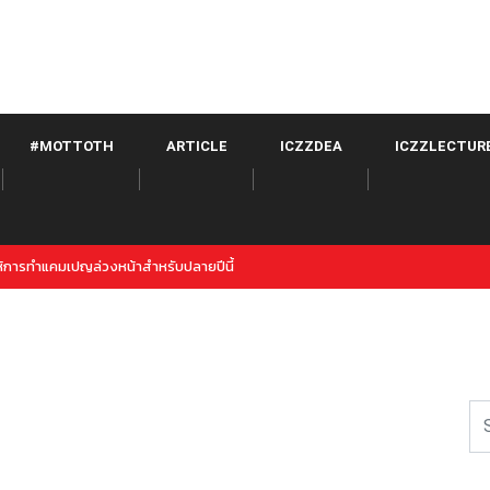
#MOTTOTH
ARTICLE
ICZZDEA
ICZZLECTUR
 คู่แข่งใหม่ของ Twitter จาก META เปิดตัวภายใต้