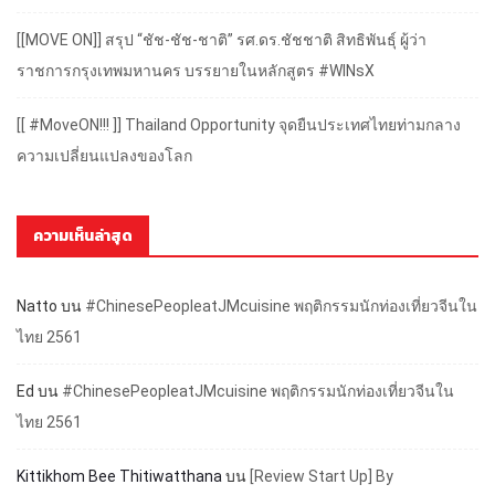
[[MOVE ON]] สรุป “ชัช-ชัช-ชาติ” รศ.ดร.ชัชชาติ สิทธิพันธุ์ ผู้ว่า
ราชการกรุงเทพมหานคร บรรยายในหลักสูตร #WINsX
[[ #MoveON!!! ]] Thailand Opportunity จุดยืนประเทศไทยท่ามกลาง
ความเปลี่ยนแปลงของโลก
ความเห็นล่าสุด
Natto
บน
#ChinesePeopleatJMcuisine พฤติกรรมนักท่องเที่ยวจีนใน
ไทย 2561
Ed
บน
#ChinesePeopleatJMcuisine พฤติกรรมนักท่องเที่ยวจีนใน
ไทย 2561
Kittikhom Bee Thitiwatthana
บน
[Review Start Up] By