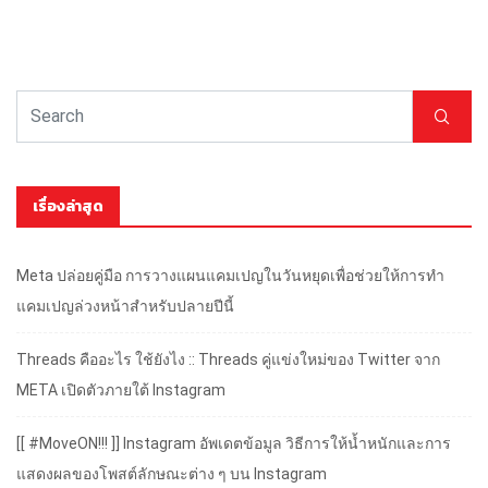
เรื่องล่าสุด
Meta ปล่อยคู่มือ การวางแผนแคมเปญในวันหยุดเพื่อช่วยให้การทำ
แคมเปญล่วงหน้าสำหรับปลายปีนี้
Threads คืออะไร ใช้ยังไง :: Threads คู่แข่งใหม่ของ Twitter จาก
META เปิดตัวภายใต้ Instagram
[[ #MoveON!!! ]] Instagram อัพเดตข้อมูล วิธีการให้น้ำหนักและการ
แสดงผลของโพสต์ลักษณะต่าง ๆ บน Instagram