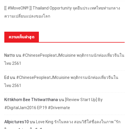
[[ #MoveON!!! ]] Thailand Opportunity จุดยืนประเทศไทยท่ามกลาง
ความเปลี่ยนแปลงของโลก
ความเห็นล่าสุด
Natto
บน
#ChinesePeopleatJMcuisine พฤติกรรมนักท่องเที่ยวจีนใน
ไทย 2561
Ed
บน
#ChinesePeopleatJMcuisine พฤติกรรมนักท่องเที่ยวจีนใน
ไทย 2561
Kittikhom Bee Thitiwatthana
บน
[Review Start Up] By
#DigitalJam2016 EP.19 #Drivemate
Allpictures10
บน
Love King รักในหลวง สอนวิธีใส่ชื่อลงในภาพ “รัก