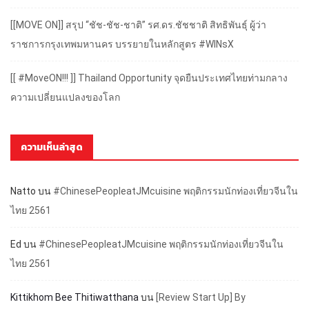
[[MOVE ON]] สรุป “ชัช-ชัช-ชาติ” รศ.ดร.ชัชชาติ สิทธิพันธุ์ ผู้ว่า
ราชการกรุงเทพมหานคร บรรยายในหลักสูตร #WINsX
[[ #MoveON!!! ]] Thailand Opportunity จุดยืนประเทศไทยท่ามกลาง
ความเปลี่ยนแปลงของโลก
ความเห็นล่าสุด
Natto
บน
#ChinesePeopleatJMcuisine พฤติกรรมนักท่องเที่ยวจีนใน
ไทย 2561
Ed
บน
#ChinesePeopleatJMcuisine พฤติกรรมนักท่องเที่ยวจีนใน
ไทย 2561
Kittikhom Bee Thitiwatthana
บน
[Review Start Up] By