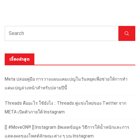
เรื่องล่าสุด
Meta ปล่อยคู่มือ การวางแผนแคมเปญในวันหยุดเพื่อช่วยให้การทำ
แคมเปญล่วงหน้าสำหรับปลายปีนี้
Threads คืออะไร ใช้ยังไง :: Threads คู่แข่งใหม่ของ Twitter จาก
META เปิดตัวภายใต้ Instagram
[[ #MoveON!!! ]] Instagram อัพเดตข้อมูล วิธีการให้น้ำหนักและการ
แสดงผลของโพสต์ลักษณะต่าง ๆ บน Instagram