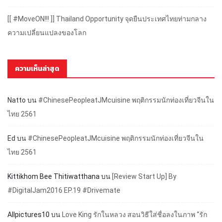
[[ #MoveON!!! ]] Thailand Opportunity จุดยืนประเทศไทยท่ามกลาง
ความเปลี่ยนแปลงของโลก
ความเห็นล่าสุด
Natto
บน
#ChinesePeopleatJMcuisine พฤติกรรมนักท่องเที่ยวจีนใน
ไทย 2561
Ed
บน
#ChinesePeopleatJMcuisine พฤติกรรมนักท่องเที่ยวจีนใน
ไทย 2561
Kittikhom Bee Thitiwatthana
บน
[Review Start Up] By
#DigitalJam2016 EP.19 #Drivemate
Allpictures10
บน
Love King รักในหลวง สอนวิธีใส่ชื่อลงในภาพ “รัก