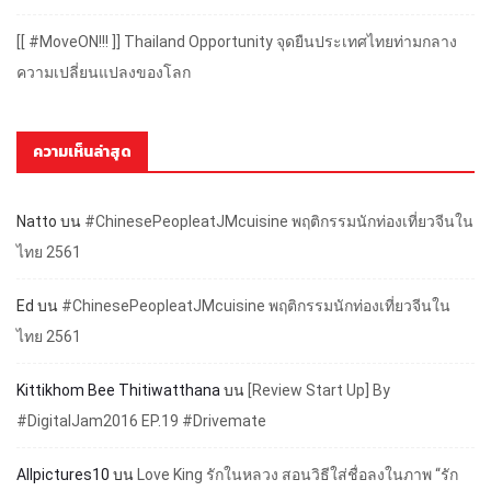
[[ #MoveON!!! ]] Thailand Opportunity จุดยืนประเทศไทยท่ามกลาง
ความเปลี่ยนแปลงของโลก
ความเห็นล่าสุด
Natto
บน
#ChinesePeopleatJMcuisine พฤติกรรมนักท่องเที่ยวจีนใน
ไทย 2561
Ed
บน
#ChinesePeopleatJMcuisine พฤติกรรมนักท่องเที่ยวจีนใน
ไทย 2561
Kittikhom Bee Thitiwatthana
บน
[Review Start Up] By
#DigitalJam2016 EP.19 #Drivemate
Allpictures10
บน
Love King รักในหลวง สอนวิธีใส่ชื่อลงในภาพ “รัก