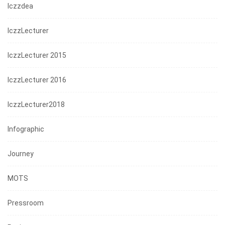
Iczzdea
IczzLecturer
IczzLecturer 2015
IczzLecturer 2016
IczzLecturer2018
Infographic
Journey
MOTS
Pressroom