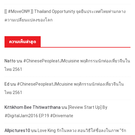
[[ #MoveON!!! ]] Thailand Opportunity จุดยืนประเทศไทยท่ามกลาง
ความเปลี่ยนแปลงของโลก
ความเห็นล่าสุด
Natto
บน
#ChinesePeopleatJMcuisine พฤติกรรมนักท่องเที่ยวจีนใน
ไทย 2561
Ed
บน
#ChinesePeopleatJMcuisine พฤติกรรมนักท่องเที่ยวจีนใน
ไทย 2561
Kittikhom Bee Thitiwatthana
บน
[Review Start Up] By
#DigitalJam2016 EP.19 #Drivemate
Allpictures10
บน
Love King รักในหลวง สอนวิธีใส่ชื่อลงในภาพ “รัก