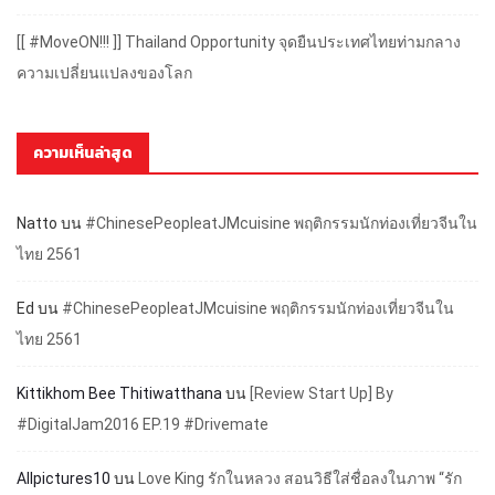
[[ #MoveON!!! ]] Thailand Opportunity จุดยืนประเทศไทยท่ามกลาง
ความเปลี่ยนแปลงของโลก
ความเห็นล่าสุด
Natto
บน
#ChinesePeopleatJMcuisine พฤติกรรมนักท่องเที่ยวจีนใน
ไทย 2561
Ed
บน
#ChinesePeopleatJMcuisine พฤติกรรมนักท่องเที่ยวจีนใน
ไทย 2561
Kittikhom Bee Thitiwatthana
บน
[Review Start Up] By
#DigitalJam2016 EP.19 #Drivemate
Allpictures10
บน
Love King รักในหลวง สอนวิธีใส่ชื่อลงในภาพ “รัก