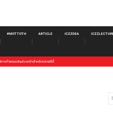
#MOTTOTH
ARTICLE
ICZZDEA
ICZZLECTUR
witter จาก META เปิดตัวภายใต้