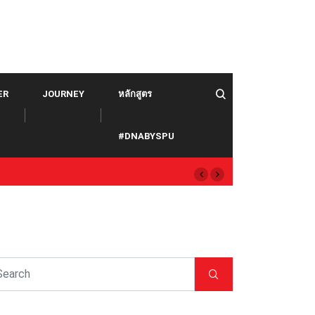
ER
JOURNEY
หลักสูตร
#DNABYSPU