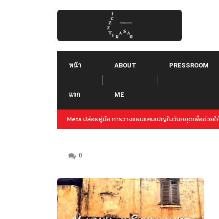
Skip
to
content
หน้า
ABOUT
PRESSROOM
แรก
ME
ปญล่วงหน้าสำหรับปลายปีนี้
Threads คืออะไร ใช้ยังไง :: Threads คู่แข่งใหม่ของ T
Instagram
0