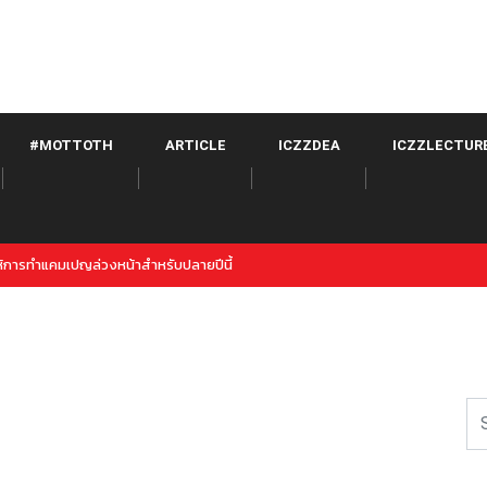
#MOTTOTH
ARTICLE
ICZZDEA
ICZZLECTUR
Twitter จาก META เปิดตัวภายใต้