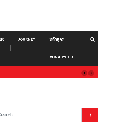
ER
JOURNEY
หลักสูตร
#DNABYSPU