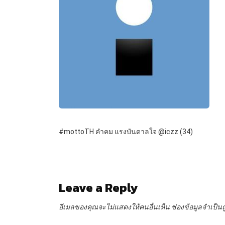
#mottoTH คำคม แรงบันดาลใจ @iczz (34)
Leave a Reply
อีเมลของคุณจะไม่แสดงให้คนอื่นเห็น
ช่องข้อมูลจำเป็น