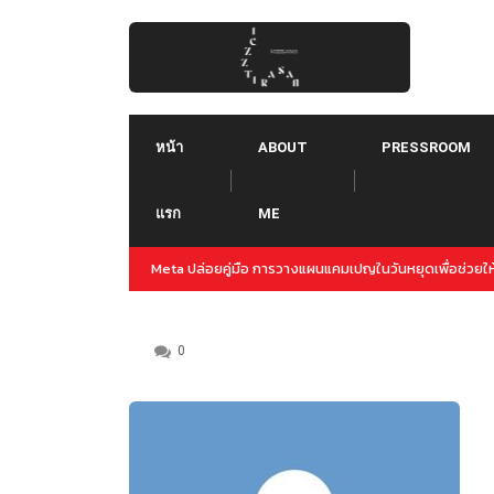
Skip
to
content
หน้า
ABOUT
PRESSROOM
แรก
ME
ปญล่วงหน้าสำหรับปลายปีนี้
Threads คืออะไร ใช้ยังไง :: Threads คู่แข่งใหม่ของ 
Instagram
0